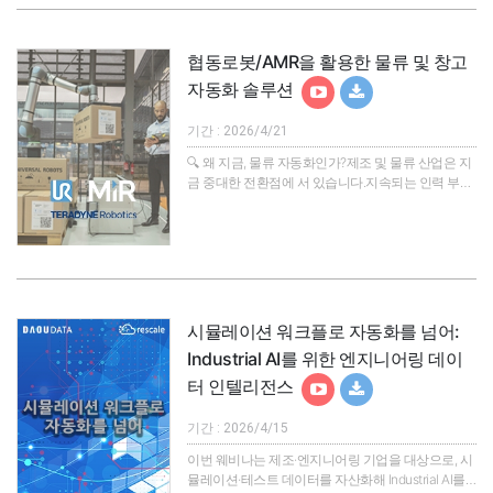
기술 담론을 넘어, 산업 현장의 실제 문제 해결을 ..
협동로봇/AMR을 활용한 물류 및 창고
자동화 솔루션
기간 : 2026/4/21
🔍 왜 지금, 물류 자동화인가?제조 및 물류 산업은 지
금 중대한 전환점에 서 있습니다.지속되는 인력 부족,
운영 비용 상승, 그리고 납기 단축 압박 속에서기존의
수작업 중심 운영 방식은 더 이상 경쟁력을 유지하기
어렵습니다.이러한 변화 속에서 주목받고 있는 해법
이 바로 협동로봇(Cobot)과 자율주행로봇(AMR) 기
반의 자동화입니다.특히 Universal Robots의 협동로
봇과 Mobile Industrial Robots의 AMR 솔루션은 복잡
한 시스템 구축 없이도 빠르게 도입 가능한 현실적인
시뮬레이션 워크플로 자동화를 넘어:
자동화 대안으로 떠오르고 있습니다...
Industrial AI를 위한 엔지니어링 데이
터 인텔리전스
기간 : 2026/4/15
이번 웨비나는 제조·엔지니어링 기업을 대상으로, 시
뮬레이션·테스트 데이터를 자산화해 Industrial AI를