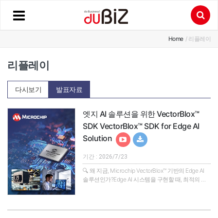
Home
/ 리플레이
리플레이
다시보기
발표자료
엣지 AI 솔루션을 위한 VectorBlox™
SDK VectorBlox™ SDK for Edge AI
Solution
기간 : 2026/7/23
🔍 왜 지금, Microchip VectorBlox™ 기반의 Edge AI
솔루션인가?Edge AI 시스템을 구현할 때, 최적의 성
능을 내면서도 전력 소모를 최소화하는 것은 개발자
들의 가장 큰 과제입니다. 특히 기존의 신경망 모델을
FPGA에 적용하기 위해서는 복잡하고 까다로운 하드
웨어 설계 과정이 뒤따라 실무진의 부담이 컸습니다.