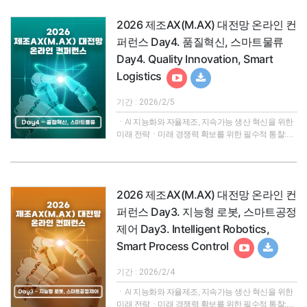
는 제조·산업 전반의 AX를 국가 핵심 전략으로 공식
선언했습니다. 이러한 국가적 차원의 강력한 추진력
2026 제조AX(M.AX) 대전망 온라인 컨
은 [제조 AX 얼라이언스(M.AX Alliance)] 출범으로 이
어지며 , 2026년을 기점으로 산업 현장에서 본격적인
퍼런스 Day4. 품질혁신, 스마트물류
변화의 파고를 일으킬 것으로 전망됩니다.본 컨퍼런
Day4. Quality Innovation, Smart
스는 이러한 혁명적 변화 속에서 국내 제조기업 및..
Logistics
기간 : 2026/2/5
ㆍAI 지능화와 자율제조, 지속가능 생산 혁신을 위한
미래 전략ㆍ미래 경쟁력 확보를 위한 필수적 통찰:
2026 제조 AX 대전환의 서막대한민국 산업은 현재
'AI 대전환(AX)'이라는 거대한 흐름 속에 있으며, 정부
는 제조·산업 전반의 AX를 국가 핵심 전략으로 공식
선언했습니다. 이러한 국가적 차원의 강력한 추진력
2026 제조AX(M.AX) 대전망 온라인 컨
은 [제조 AX 얼라이언스(M.AX Alliance)] 출범으로 이
어지며 , 2026년을 기점으로 산업 현장에서 본격적인
퍼런스 Day3. 지능형 로봇, 스마트공정
변화의 파고를 일으킬 것으로 전망됩니다.본 컨퍼런
제어 Day3. Intelligent Robotics,
스는 이러한 혁명적 변화 속에서 국내 제조기업 및..
Smart Process Control
기간 : 2026/2/4
ㆍAI 지능화와 자율제조, 지속가능 생산 혁신을 위한
미래 전략ㆍ미래 경쟁력 확보를 위한 필수적 통찰: