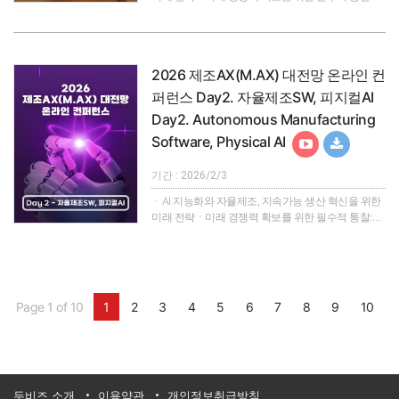
2026 제조 AX 대전환의 서막대한민국 산업은 현재
'AI 대전환(AX)'이라는 거대한 흐름 속에 있으며, 정부
는 제조·산업 전반의 AX를 국가 핵심 전략으로 공식
선언했습니다. 이러한 국가적 차원의 강력한 추진력
2026 제조AX(M.AX) 대전망 온라인 컨
은 [제조 AX 얼라이언스(M.AX Alliance)] 출범으로 이
어지며 , 2026년을 기점으로 산업 현장에서 본격적인
퍼런스 Day2. 자율제조SW, 피지컬AI
변화의 파고를 일으킬 것으로 전망됩니다.본 컨퍼런
Day2. Autonomous Manufacturing
스는 이러한 혁명적 변화 속에서 국내 제조기업 및..
Software, Physical AI
기간 : 2026/2/3
ㆍAI 지능화와 자율제조, 지속가능 생산 혁신을 위한
미래 전략ㆍ미래 경쟁력 확보를 위한 필수적 통찰:
2026 제조 AX 대전환의 서막대한민국 산업은 현재
'AI 대전환(AX)'이라는 거대한 흐름 속에 있으며, 정부
는 제조·산업 전반의 AX를 국가 핵심 전략으로 공식
선언했습니다. 이러한 국가적 차원의 강력한 추진력
은 [제조 AX 얼라이언스(M.AX Alliance)] 출범으로 이
Page 1 of 10
1
2
3
4
5
6
7
8
9
10
어지며 , 2026년을 기점으로 산업 현장에서 본격적인
변화의 파고를 일으킬 것으로 전망됩니다.본 컨퍼런
스는 이러한 혁명적 변화 속에서 국내 제조기업 및..
두비즈 소개
이용약관
개인정보취급방침