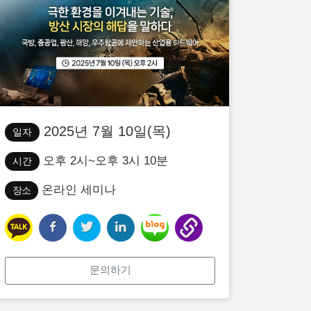
2025년 7월 10일(목)
일자
오후 2시~오후 3시 10분
시간
온라인 세미나
장소
문의하기