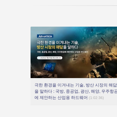
극한 환경을 이겨내는 기술, 방산 시장의 해답
을 말하다 : 국방, 중공업, 광산, 해양, 우주항
에 제안하는 산업용 하드웨어
(1:02:36)