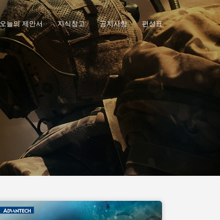
오늘의 제안서
지식창고
공지사항
편성표