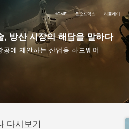
HOME
온오프믹스
리플레이
, 방산 시장의 해답을 말하다
우주항공에 제안하는 산업용 하드웨어
나 다시보기