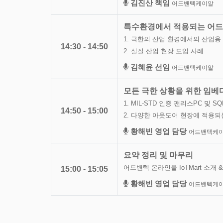
김진산 책임
어드밴텍케이알
특수환경에서 적용되는 어드
1. 극한의 산업 환경에서의 산업용 
14:30 - 14:50
2. 실질 산업 현장 도입 사례
김혜윤 선임
어드밴텍케이알
모든 극한 상황을 위한 임베
1. MIL-STD 인증 팬리스PC 및 S
14:50 - 15:00
2. 다양한 아웃도어 현장에 적용되
황해빈 영업 담당
어드밴텍케
요약 정리 및 마무리
어드밴텍 온라인몰 IoTMart 소개 
15:00 - 15:05
황해빈 영업 담당
어드밴텍케