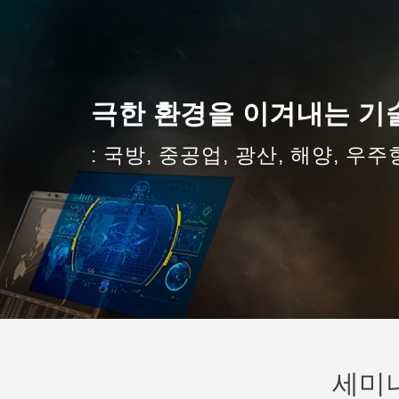
극한 환경을 이겨내는 기술
: 국방, 중공업, 광산, 해양, 
세미