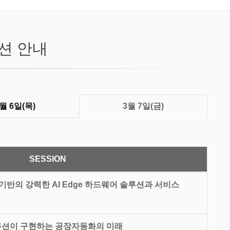
션 안내
월 6일(목)
3월 7일(금)
SESSION
U 기반의 강력한 AI Edge 하드웨어 솔루션과 서비스
솔루션이 구현하는 공장자동화의 미래