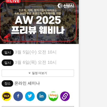
3월 5일(수) 오전 10시
일시
3월 6일(목) 오전 10시
일시
일정 더보기
온라인 세미나
장소