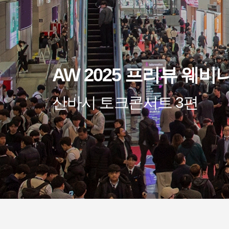
AW 2025 프리뷰 웨비
산바시 토크콘서트 3편