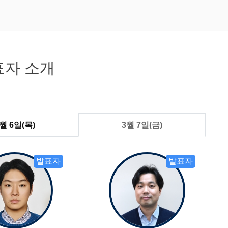
표자 소개
월 6일(목)
3월 7일(금)
발표자
발표자