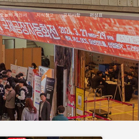
오늘의 제안서
지식창고
공지사항
편성표