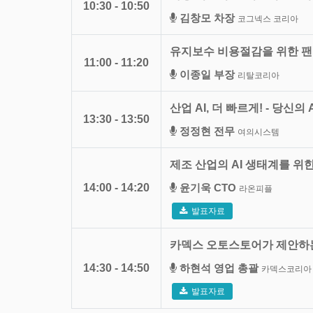
10:30 - 10:50
김창모 차장
코그넥스 코리아
유지보수 비용절감을 위한 
11:00 - 11:20
이종일 부장
리탈코리아
산업 AI, 더 빠르게! - 당신
13:30 - 13:50
정정현 전무
여의시스템
제조 산업의 AI 생태계를 위한 
14:00 - 14:20
윤기욱 CTO
라온피플
발표자료
카덱스 오토스토어가 제안하는 물류 
14:30 - 14:50
하현석 영업 총괄
카덱스코리아
발표자료