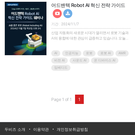
어드밴텍 Robot AI 혁신 전략 가이드
기간 : 2024/11/7
산업 자동화의 새로운 시대가 열리면서 로봇 기술과
AI의 융합에 대한 관심이 급증하고 있습니다. 오늘날
더욱 빠르고 정확하게 작업을 수행하기 위해 IoT와 AI
가 결합된 로봇 기술이 발전함에 따라, 제조 시설, 물
AI
인공지능
로봇
로봇 AI
AMR
류, 창고, 산업 안전 등 다양한 분야에서 AMR(자율 이
동 로봇)을 포함한 로봇이 활발히 활용되고 있습니다.
비전 AI
사운드 AI
온 디바이스 AI
또한 기업들은 생산성과 효율성을 극대화하고, 운영
임베디드
비용을 절감하기 위해 혁신적인 솔루션을 모색하고
있습니다. 이번 웨비나에서는 어드밴텍의 최신
Robot AI 혁신 전략을 소개하고, 임베디드 기반 비전,
사운드, ..
Page 1 of 1
1
두비즈 소개
이용약관
개인정보취급방침