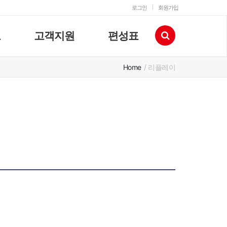
로그인
회원가입
고
고객지원
편성표
Home
/ 리플레이