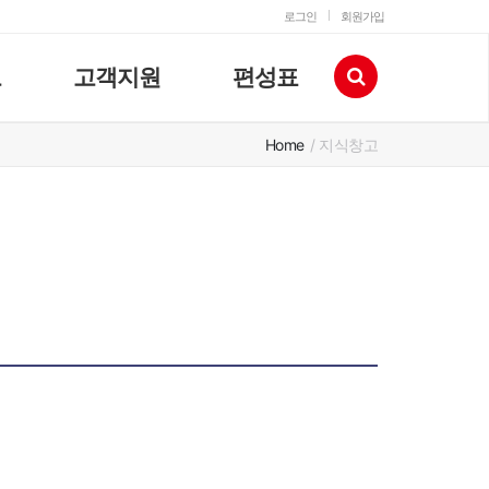
로그인
회원가입
고
고객지원
편성표
Home
/ 지식창고