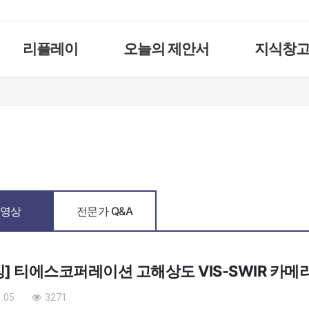
리플레이
오늘의 제안서
지식창
영상
전문가 Q&A
] 티에스코퍼레이션 고해상도 VIS-SWIR 카메
.05
3271