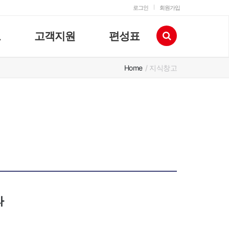
로그인
회원가입
고
고객지원
편성표
Home
/ 지식창고
라