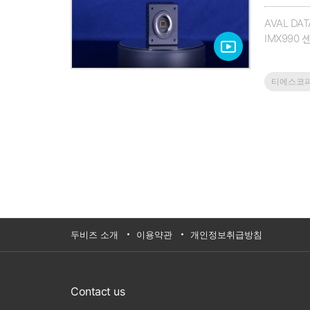
AVAL D
IMX990 
있다.센서 
검사, 우주
티에스코
표전화 : 0
두비즈 소개
이용약관
개인정보취급방침
Contact us