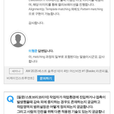
며, 해당 이미지를 통해 캘리브레이션을 진행합니다.
Alignment는 Template matching 외에도 Pattern matching
으로 구현이 가능합니다.
감사합니다.
이형준
답변입니다.
아, matching 과정의 일부로 포함된다는 말씀이시군요. 감사
합니다
AW 2025 베스트 솔루션 데이 4탄: 머신비전 #1 [Basler, 라온피플,
세미나
비케이인스트루먼트]
문의하기
[질문/스토브리코리아] 작업자가 작업환경에 진입하거나 접촉이
Q
발생했을때 감속 외에 중지하는 경우도 존재하는지 궁금하고
작업영역의 범위설정은 어떻게 정의되는지 궁금합니다.
그리고 사람의 안전을 위해 다른 적용된 기술도 있는지 궁금합니