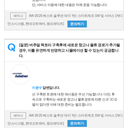
단, 서비스 이용에 대한 내용은 자체 운용 가능합니다.
AW 2025 베스트 솔루션 데이 1탄: 스마트제조 SW 및 서비스 [캐디
세미나
언스시스템, 현대오토에버, 원프레딕트]
문의하기
[질문] 버추얼 팩토리 구축후에 새로운 창고나 물류 경로가 추가될
Q
경우, 이를 유연하게 반영하고 시뮬레이션 할 수 있는지 궁금합니
다.
이윤수
답변입니다.
선 구축된 트윈에 대한 재사용은 우선 가능합니다. 다만, 후
속으로 구축하는 새로운 창고나 물류경로에 따른 신규 3D모
델이 없다면 이에 대한 준비는 필요합니다.
AW 2025 베스트 솔루션 데이 1탄: 스마트제조 SW 및 서비스 [캐디
세미나
언스시스템, 현대오토에버, 원프레딕트]
문의하기