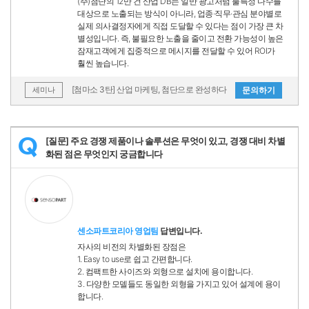
(주)첨단의 12만 건 산업 DB는 일반 광고처럼 불특정 다수를
대상으로 노출되는 방식이 아니라, 업종·직무·관심 분야별로
실제 의사결정자에게 직접 도달할 수 있다는 점이 가장 큰 차
별성입니다. 즉, 불필요한 노출을 줄이고 전환 가능성이 높은
잠재고객에게 집중적으로 메시지를 전달할 수 있어 ROI가
훨씬 높습니다.
[첨마소 3탄] 산업 마케팅, 첨단으로 완성하다
문의하기
세미나
[질문] 주요 경쟁 제품이나 솔루션은 무엇이 있고, 경쟁 대비 차별
Q
화된 점은 무엇인지 궁금합니다
센소파트코리아 영업팀
답변입니다.
자사의 비전의 차별화된 장점은
1. Easy to use로 쉽고 간편합니다.
2. 컴팩트한 사이즈와 외형으로 설치에 용이합니다.
3. 다양한 모델들도 동일한 외형을 가지고 있어 설계에 용이
합니다.