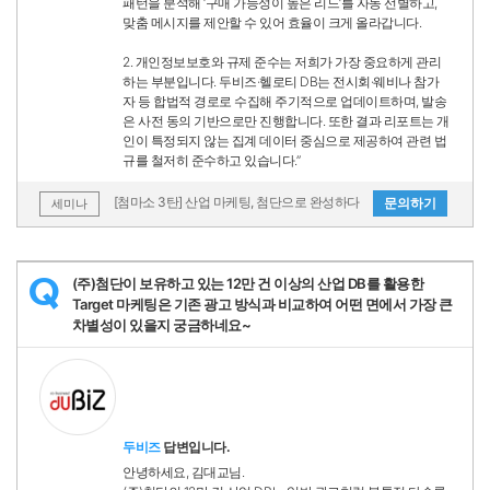
패턴을 분석해 ‘구매 가능성이 높은 리드’를 자동 선별하고,
맞춤 메시지를 제안할 수 있어 효율이 크게 올라갑니다.
2. 개인정보보호와 규제 준수는 저희가 가장 중요하게 관리
하는 부분입니다. 두비즈·헬로티 DB는 전시회·웨비나 참가
자 등 합법적 경로로 수집해 주기적으로 업데이트하며, 발송
은 사전 동의 기반으로만 진행합니다. 또한 결과 리포트는 개
인이 특정되지 않는 집계 데이터 중심으로 제공하여 관련 법
규를 철저히 준수하고 있습니다.”
[첨마소 3탄] 산업 마케팅, 첨단으로 완성하다
문의하기
세미나
(주)첨단이 보유하고 있는 12만 건 이상의 산업 DB를 활용한
Q
Target 마케팅은 기존 광고 방식과 비교하여 어떤 면에서 가장 큰
차별성이 있을지 궁금하네요~
두비즈
답변입니다.
안녕하세요, 김대교님.