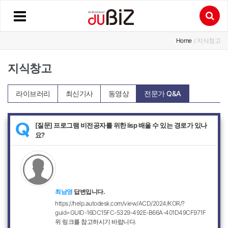
Home
/ 지식창고
지식창고
라이브러리
최신기사
동영상
전문가 Q&A
[질문] 프로그램 비전공자를 위한 lisp 배울 수 있는 경로가 있나
Q
요?
최남영
답변입니다.
https://help.autodesk.com/view/ACD/2024/KOR/?
guid=GUID-16DC15FC-5329-492E-B66A-401D49CF971F
위 링크를 참고하시기 바랍니다.