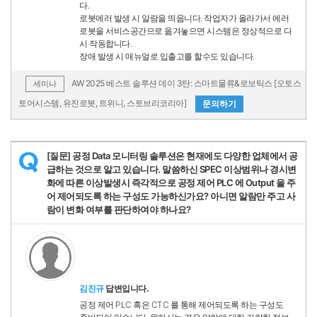
다.
로봇에러 발생 시 알람을 띄웁니다. 작업자가 올라가서 에러
로봇을 서비스공간으로 옮겨놓으면 시스템은 정상적으로 다
시 작동합니다.
장애 발생 시 매뉴얼로 입출고를 할수도 있습니다.
AW 2025 베스트 솔루션 데이 3탄: 스마트물류&로보틱스 [오토스
세미나
토어시스템, 유진로봇, 트위니, 스토브리코리아]
문의하기
[질문] 공정 Data 모니터링 솔루션은 현재에도 다양한 업체에서 공
Q
급하는 것으로 알고 있습니다. 말씀하신 SPEC 이상범위나 경시변
화에 따른 이상발생시 즉각적으로 공정 제어 PLC 에 Output 을 주
어 제어되도록 하는 구성도 가능하신가요? 아니면 알람만 주고 사
람이 변화 여부를 판단하여야 하나요?
김진규
답변입니다.
공정 제어 PLC 혹은 CTC 를 통해 제어되도록 하는 구성도