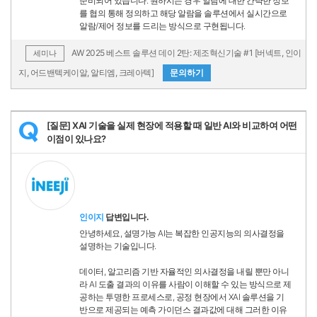
준비되어 있습니다. 원하시는 경우 알람에 대한 간략한 정보
를 협의 통해 정의하고 해당 알람을 솔루션에서 실시간으로
알람/제어 정보를 드리는 방식으로 구현됩니다.
AW 2025 베스트 솔루션 데이 2탄: 제조혁신기술 #1 [버넥트, 인이
세미나
지, 어드밴텍케이알, 알티엠, 크레아텍]
문의하기
[질문] XAI 기술을 실제 현장에 적용할 때 일반 AI와 비교하여 어떤
Q
이점이 있나요?
인이지
답변입니다.
안녕하세요, 설명가능 AI는 복잡한 인공지능의 의사결정을
설명하는 기술입니다.
데이터, 알고리즘 기반 자율적인 의사결정을 내릴 뿐만 아니
라 AI 도출 결과의 이유를 사람이 이해할 수 있는 방식으로 제
공하는 투명한 프로세스로, 공정 현장에서 XAI 솔루션을 기
반으로 제공되는 예측 가이던스 결과값에 대해 그러한 이유