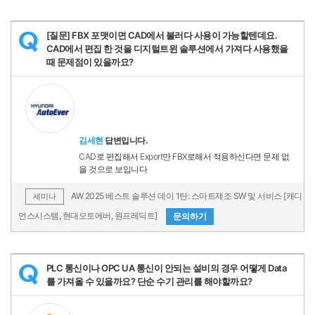
[질문] FBX 포맷이면 CAD에서 불러다 사용이 가능할텐데요.
Q
CAD에서 편집 한 것을 디지털트윈 솔루션에서 가져다 사용했을
때 문제점이 있을까요?
김세현
답변입니다.
CAD로 편집해서 Export만 FBX로해서 적용하신다면 문제 없
을 것으로 보입니다
AW 2025 베스트 솔루션 데이 1탄: 스마트제조 SW 및 서비스 [캐디
세미나
언스시스템, 현대오토에버, 원프레딕트]
문의하기
PLC 통신이나 OPC UA 통신이 안되는 설비의 경우 어떻게 Data
Q
를 가져올 수 있을까요? 단순 수기 관리를 해야할까요?