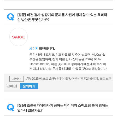
[질문] 비전 검사 성장기의 문제를 사전에 방지할 수 있는 효과적
Q
인 방안은 무엇인가요?
세이지
답변입니다.
공장 내의 네트워크 인프라를 잘 갖추어 놓으면, MLOps 솔
루션을 도입하여, 전체 비전 검사 장비들을 DX화(Digital
Transformation) 하는 것이 매우 용이하기 때문에 빠르게 비
전 검사 성장기의 문제를 해결할 수 있을 것으로 생각합니다.
AW 2025 베스트 솔루션 데이 5탄: 머신비전 #2 [세이지, 크로스텍,
세미나
앤비젼]
문의하기
[질문] 초분광카메라가 제공하는 데이터의 스펙트럼 분석 범위는
Q
얼마나 넓은가요?