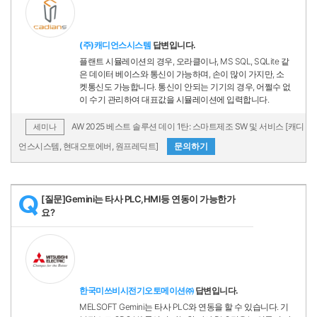
(주)캐디언스시스템
답변입니다.
플랜트 시뮬레이션의 경우, 오라클이나, MS SQL, SQLite 같
은 데이터 베이스와 통신이 가능하며, 손이 많이 가지만, 소
켓통신도 가능합니다. 통신이 안되는 기기의 경우, 어쩔수 없
이 수기 관리하여 대표값을 시뮬레이션에 입력합니다.
AW 2025 베스트 솔루션 데이 1탄: 스마트제조 SW 및 서비스 [캐디
세미나
언스시스템, 현대오토에버, 원프레딕트]
문의하기
[질문]Gemini는 타사 PLC,HMI등 연동이 가능한가
Q
요?
한국미쓰비시전기오토메이션㈜
답변입니다.
MELSOFT Gemini는 타사 PLC와 연동을 할 수 있습니다. 기