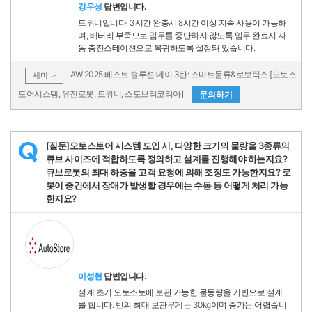
강우성
답변입니다.
트위니입니다. 3시간 완충시 8시간 이상 지속 사용이 가능하
며, 배터리 부족으로 임무를 중단하지 않도록 임무 완료시 자
동 충전스테이션으로 복귀하도록 설정돼 있습니다.
AW 2025 베스트 솔루션 데이 3탄: 스마트물류&로보틱스 [오토스
세미나
토어시스템, 유진로봇, 트위니, 스토브리코리아]
문의하기
[질문]오토스토어 시스템 도입 시, 다양한 크기의 물량을 3종류의
Q
큐브 사이즈에 적합하도록 정의하고 설계를 진행해야 하는지요?
큐브로봇의 최대 하중을 고객 요청에 의해 조정도 가능한지요? 로
봇이 중간에서 장애가 발생할 경우에는 수동 등 어떻게 처리 가능
한지요?
이성현
답변입니다.
설계 초기 오토스토에 보관 가능한 물동량을 기반으로 설계
를 합니다. 빈의 최대 보관무게는 30kg이며 증가는 어렵습니