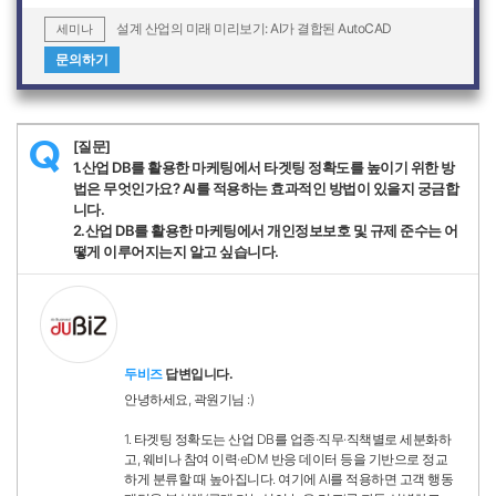
설계 산업의 미래 미리보기: AI가 결합된 AutoCAD
세미나
문의하기
[질문]
Q
1.산업 DB를 활용한 마케팅에서 타겟팅 정확도를 높이기 위한 방
법은 무엇인가요? AI를 적용하는 효과적인 방법이 있을지 궁금합
니다.
2.산업 DB를 활용한 마케팅에서 개인정보보호 및 규제 준수는 어
떻게 이루어지는지 알고 싶습니다.
두비즈
답변입니다.
안녕하세요, 곽원기님 :)
1. 타겟팅 정확도는 산업 DB를 업종·직무·직책별로 세분화하
고, 웨비나 참여 이력·eDM 반응 데이터 등을 기반으로 정교
하게 분류할 때 높아집니다. 여기에 AI를 적용하면 고객 행동