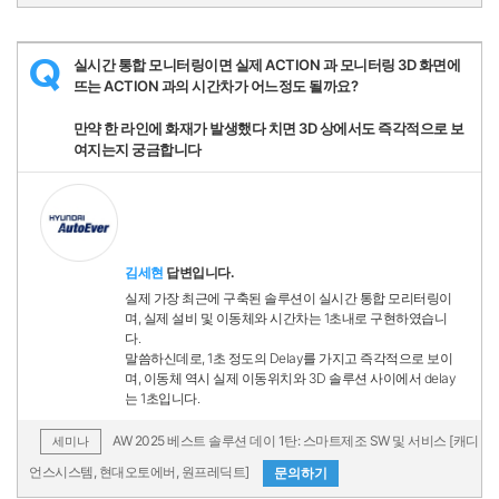
실시간 통합 모니터링이면 실제 ACTION 과 모니터링 3D 화면에
Q
뜨는 ACTION 과의 시간차가 어느정도 될까요?
만약 한 라인에 화재가 발생했다 치면 3D 상에서도 즉각적으로 보
여지는지 궁금합니다
김세현
답변입니다.
실제 가장 최근에 구축된 솔루션이 실시간 통합 모리터링이
며, 실제 설비 및 이동체와 시간차는 1초내로 구현하였습니
다.
말씀하신데로, 1초 정도의 Delay를 가지고 즉각적으로 보이
며, 이동체 역시 실제 이동위치와 3D 솔루션 사이에서 delay
는 1초입니다.
AW 2025 베스트 솔루션 데이 1탄: 스마트제조 SW 및 서비스 [캐디
세미나
언스시스템, 현대오토에버, 원프레딕트]
문의하기