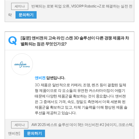
반복되는 로봇 픽업 오류, VISOR® Robotic+Z로 해결하는 실전 전
세미나
략
문의하기
[질문] 앤비젼의 고속 라인 스캔 3D 솔루션이 다른 경쟁 제품과 차
Q
별화되는 점은 무엇인가요?
앤비젼
답변입니다.
3D 제품은 일반적으로 카메라, 조명, 렌즈 등이 결합된 일체
형 제품이므로 각 요소들의 유연한 커스터마이징이 어렵기
때문에 다양한 제품군을 확보하는 것이 중요합니다. 앤비젼
은 그 중에서도 가격, 속도, 정밀도 측면에서 더욱 세분화 된
제품군을 확보하고 있고, 자체 기술력을 더해 향상된 제품 솔
루션을 제공하고 있습니다.
AW 2025 베스트 솔루션 데이 5탄: 머신비전 #2 [세이지, 크로스텍,
세미나
앤비젼]
문의하기