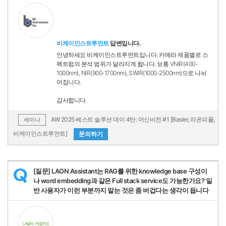
비케이인스트루먼트
답변입니다.
안녕하세요 비케이인스트루먼트입니다. 카메라 제품별로 스
펙트럼의 분석 범위가 달라지게 됩니다. 보통 VNIR(400-
1000nm), NIR(900-1700nm), SWIR(1000-2500nm)으로 나뉘
어집니다.
감사합니다.
AW 2025 베스트 솔루션 데이 4탄: 머신비전 #1 [Basler, 라온피플,
세미나
비케이인스트루먼트]
문의하기
[질문] LAON Assistant는 RAG를 위한 knowledge base 구성이
Q
나 word embedding과 같은 Full stack service도 가능한가요? 일
반 사용자가 이런 부분까지 맡는 것은 좀 버겁다는 생각이 듭니다