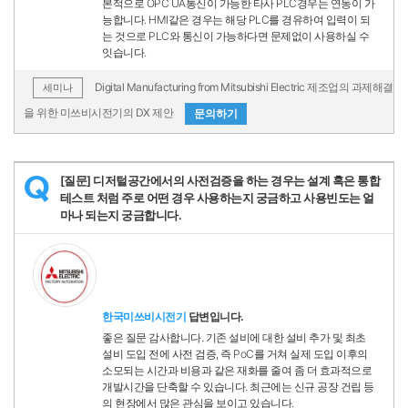
본적으로 OPC UA통신이 가능한 타사 PLC경우는 연동이 가
능합니다. HMI같은 경우는 해당 PLC를 경유하여 입력이 되
는 것으로 PLC와 통신이 가능하다면 문제없이 사용하실 수
잇습니다.
Digital Manufacturing from Mitsubishi Electric 제조업의 과제해결
세미나
을 위한 미쓰비시전기의 DX 제안
문의하기
[질문] 디저털공간에서의 사전검증을 하는 경우는 설계 혹은 통합
Q
테스트 처럼 주로 어떤 경우 사용하는지 궁금하고 사용빈도는 얼
마나 되는지 궁금합니다.
한국미쓰비시전기
답변입니다.
좋은 질문 감사합니다. 기존 설비에 대한 설비 추가 및 최초
설비 도입 전에 사전 검증, 즉 PoC를 거쳐 실제 도입 이후의
소모되는 시간과 비용과 같은 재화를 줄여 좀 더 효과적으로
개발시간을 단축할 수 있습니다. 최근에는 신규 공장 건립 등
의 현장에서 많은 관심을 보이고 있습니다.