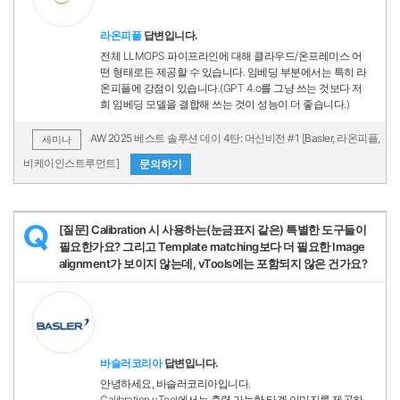
라온피플
답변입니다.
전체 LLMOPS 파이프라인에 대해 클라우드/온프레미스 어
떤 형태로든 제공할 수 있습니다. 임베딩 부분에서는 특히 라
온피플에 강점이 있습니다.(GPT 4.o를 그냥 쓰는 것보다 저
희 임베딩 모델을 결합해 쓰는 것이 성능이 더 좋습니다.)
AW 2025 베스트 솔루션 데이 4탄: 머신비전 #1 [Basler, 라온피플,
세미나
비케이인스트루먼트]
문의하기
[질문] Calibration 시 사용하는(눈금표지 같은) 특별한 도구들이
Q
필요한가요? 그리고 Template matching보다 더 필요한 Image
alignment가 보이지 않는데, vTools에는 포함되지 않은 건가요?
바슬러코리아
답변입니다.
안녕하세요, 바슬러코리아입니다.
Calibration vTool에서는 출력 가능한 타겟 이미지를 제공하