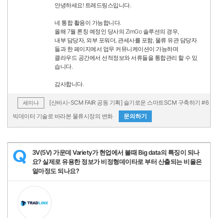
안녕하세요! 트레드링스입니다.
네 통합 활용이 가능합니다.
올해 7월 론칭 예정인 당사의 ZimGo 솔루션의 경우,
내부 담당자, 외부 포워더, 관세사를 포함, 물류 유관 담당자
들과 한 페이지에서 업무 커뮤니케이션이 가능하며
클라우드 공간에서 선적정보와 서류들을 통합관리 할 수 있
습니다.
감사합니다.
[산바시-SCM FAIR 공동 기획] 슬기로운 스마트SCM 구축하기 #6
세미나
빅데이터 기술로 바라본 물류시장의 변화
문의하기
3V(5V) 가운데 Variety가 현업에서 볼때 Big data의 특징이 되나
Q
요? 실제로 유용한 정보가 비정형데이타로 부터 산출되는 비율은
얼마정도 되나요?