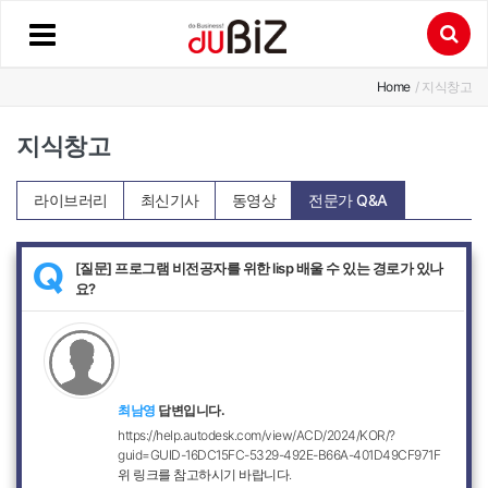
Home
/ 지식창고
지식창고
라이브러리
최신기사
동영상
전문가 Q&A
[질문] 프로그램 비전공자를 위한 lisp 배울 수 있는 경로가 있나
Q
요?
최남영
답변입니다.
https://help.autodesk.com/view/ACD/2024/KOR/?
guid=GUID-16DC15FC-5329-492E-B66A-401D49CF971F
위 링크를 참고하시기 바랍니다.