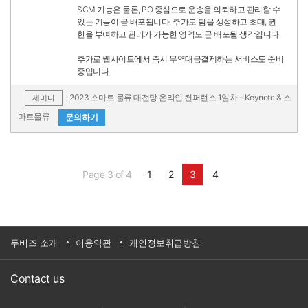
SCM 기능은 물론, PO 중심으로 운송을 의뢰하고 관리할 수
있는 기능이 곧 배포됩니다. 추가로 팀을 생성하고 초대, 권
한을 부여하고 관리가 가능한 영역도 곧 배포될 생각입니다.
추가로 웹사이트에서 즉시 무역대금결제하는 서비스도 준비
중입니다.
2023 스마트 물류 대전망 온라인 컨퍼런스 1일차 - Keynote & 스
세미나
마트물류
문의하기
Page 3 of 4
1
2
3
4
두비즈 소개
이용약관
개인정보취급방침
Contact us