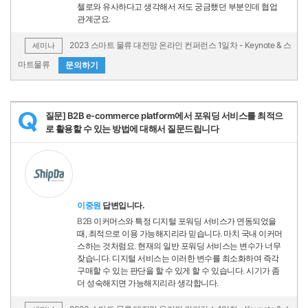
첼로와 유사하다고 생각해서 저도 궁금했던 부분인데 협업
관계군요.
2023 스마트 물류 대전망 온라인 컨퍼런스 1일차 - Keynote & 스
세미나
마트물류
문의하기
질문] B2B e-commerce platform에서 포워딩 서비스를 최적으
Q
로 활용할 수 있는 방법에 대해서 질문드립니다
이중원
답변입니다.
B2B 이커머스와 특정 디지털 포워딩 서비스가 연동되었을
때, 최적으로 이용 가능해지리라 믿습니다. 마치 국내 이커머
스하는 것처럼요. 현재의 일반 포워딩 서비스는 변수가 너무
잦습니다. 디지털 서비스는 이러한 변수를 최소화하여 즉각
구매할 수 있는 판단을 할 수 있게 할 수 있습니다. 시기가 좀
더 성숙해지면 가능해지리라 생각합니다.