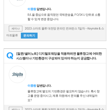
이중원
답변입니다.
B/L을 중심으로 움직였던 국제운송을, PO/SKU 단위로 소통
할 수 있게 변경 중입니다.
2023 스마트 물류 대전망 온라인 컨퍼런스 1일차 - Keynote & 스
세미나
마트물류
문의하기
[질문/샐러노트] 디지털포워딩을 적용하려면 물류창고에 어떠한
Q
시스템이나 기반환경이 구성되어 있어야 하는지 궁금합니다.
이중원
답변입니다.
물류창고에 별도의 기반환경은 필요하지 않습니다. 혹시 창
고를 운영 중이시고, 제휴 차원에서 문의를 주신 내역일까
요?
2023 스마트 물류 대전망 온라인 컨퍼런스 1일차 - Keynote & 스
세미나