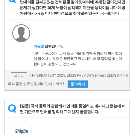
밧데리를 감싸고있는 전해질 물질이 밧데리에 미새한 금이간다면
문제가 생긴다면 화재 노출이 심각해지지안을 생각이듭니다 예방
차원에서 x-ray 이나 현미경으로 찾아낼수 있는지 궁금합니다
이규철
답변입니다.
배터리 구조상의 크랙 또는 이물에 의해 충방전시 화재 발생
이 일어나는 것으로 확인되고 있습니다. 해당 불량을 찾는데
현미경이 활용되고 있습니다.
[INTERBATTERY 2023, ZEISS PREVIEW Seminar] ZEISS 최신 배
세미나
터리 품질 솔루션을 미리 만나보세요 !
문의하기
[질문] 국제 물류와 관련해서 언어를 통일하고 계시다고 했는데 어
Q
떤 기준으로 언어를 정의하고 계신지 궁금합니다.