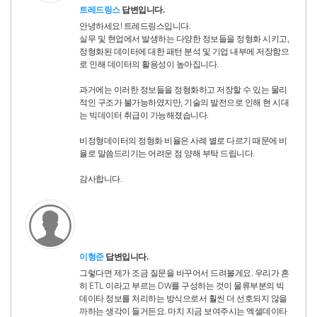
트레드링스
답변입니다.
안녕하세요! 트레드링스입니다.
실무 및 현업에서 발생하는 다양한 정보들을 정형화 시키고,
정형화된 데이터에 대한 패턴 분석 및 기업 내부에 저장함으
로 인해 데이터의 활용성이 높아집니다.
과거에는 이러한 정보들을 정형화하고 저장할 수 있는 물리
적인 구조가 불가능하였지만, 기술의 발전으로 인해 현 시대
는 빅데이터 취급이 가능해졌습니다.
비정형데이터의 정형화 비율은 사례 별로 다르기 때문에 비
율로 말씀드리기는 어려운 점 양해 부탁 드립니다.
감사합니다.
이형준
답변입니다.
그렇다면 제가 조금 질문을 바꾸어서 드려볼게요. 우리가 흔
히 ETL 이라고 부르는 DW를 구성하는 것이 물류부분의 빅
데이타 정보를 처리하는 방식으로서 훨씬 더 선호되지 않을
까하는 생각이 들거든요. 마치 지금 보여주시는 엑셀데이타