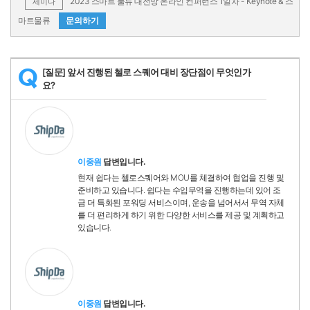
2023 스마트 물류 대전망 온라인 컨퍼런스 1일차 - Keynote & 스
세미나
마트물류
문의하기
[질문] 앞서 진행된 첼로 스퀘어 대비 장단점이 무엇인가
Q
요?
이중원
답변입니다.
현재 쉽다는 첼로스퀘어와 MOU를 체결하여 협업을 진행 및
준비하고 있습니다. 쉽다는 수입무역을 진행하는데 있어 조
금 더 특화된 포워딩 서비스이며, 운송을 넘어서서 무역 자체
를 더 편리하게 하기 위한 다양한 서비스를 제공 및 계획하고
있습니다.
이중원
답변입니다.