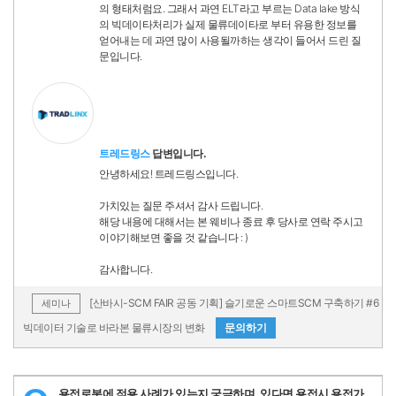
의 형태처럼요. 그래서 과연 ELT라고 부르는 Data lake 방식
의 빅데이타처리가 실제 물류데이타로 부터 유용한 정보를
얻어내는 데 과연 많이 사용될까하는 생각이 들어서 드린 질
문입니다.
트레드링스
답변입니다.
안녕하세요! 트레드링스입니다.
가치있는 질문 주셔서 감사 드립니다.
해당 내용에 대해서는 본 웨비나 종료 후 당사로 연락 주시고
이야기해보면 좋을 것 같습니다 : )
감사합니다.
[산바시-SCM FAIR 공동 기획] 슬기로운 스마트SCM 구축하기 #6
세미나
빅데이터 기술로 바라본 물류시장의 변화
문의하기
용접로봇에 적용 사례가 있는지 궁금하며, 있다면 용접시 용접가