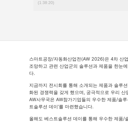
(1:38:20)
스마트공장/자동화산업전
(AW 2026)
은
4
차 산
조망하고 관련 산업군의 솔루션과 제품을 한눈에
다.
지금까지 전시회를 통해 소개되는 제품과 솔루션
화된 경쟁력을 갖게 했으며
,
궁극적으로 우리 산
AW
사무국은
AW
참가기업들의 우수한 제품
/
솔루
트솔루션 데이
’
를 마련했습니다
.
올해도 베스트솔루션 데이를 통해 우수한 제품
/