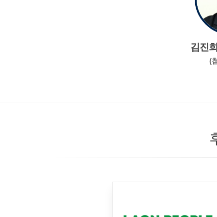
김진희
(