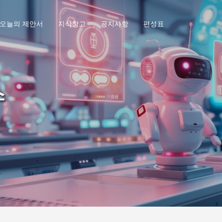
오늘의 제안서
지식창고
공지사항
편성표
스