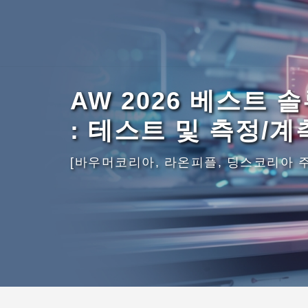
AW 2026 베스트 
: 테스트 및 측정/계측
[바우머코리아, 라온피플, 딩스코리아 