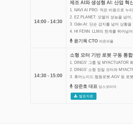
제조 AI와 생성형 AI: 산업 
1. NAVI AI PRO: 적은 비용으로
2. EZ PLANET: 모델의 성능을 넘
14:00 - 14:30
3. Odin AI: 단순 감지를 넘어 상
4. HI FENN: LLM의 한계를 뛰
윤기욱 CTO
라온피플
소형 모터 기반 로봇 구동 통
1. DINGS' 그룹 및 MYACTUATOR
2. DINGS' 소형 정밀 모터와 M
14:30 - 15:00
3. 휴머노이드·협동로봇·AGV 등 로
장준호 대표
딩스코리아
발표자료