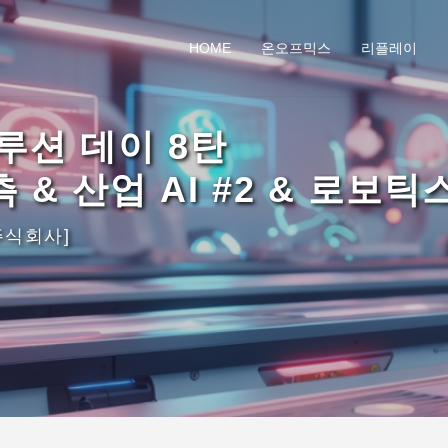
HOME
온오프믹스
리플레이
솔루션 데이 8탄
 & 산업 AI #2 & 로보틱
주식회사]