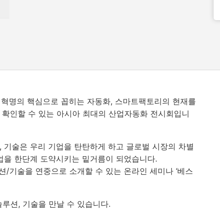
업혁명의 핵심으로 꼽히는 자동화
,
스마트팩토리의 현재를
 확인할 수 있는 아시아 최대의 산업자동화 전시회입니
,
기술은 우리 기업을 탄탄하게 하고 글로벌 시장의 차별
업을 한단계 도약시키는 밑거름이 되었습니다
.
션
/
기술을 연중으로 소개할 수 있는 온라인 세미나
‘
베스
솔루션
,
기술을 만날 수 있습니다
.