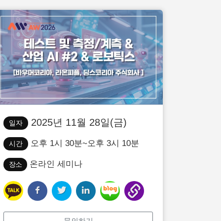
2025년 11월 28일(금)
일자
오후 1시 30분~오후 3시 10분
시간
온라인 세미나
장소
문의하기