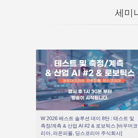
세미
W 2026 베스트 솔루션 데이 8탄 : 테스트 및
측정/계측 & 산업 AI #2 & 로보틱스 [바우머코
리아, 라온피플, 딩스코리아 주식회사]