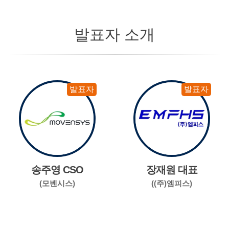
발표자 소개
발표자
발표자
송주영 CSO
장재원 대표
(모벤시스)
((주)엠피스)