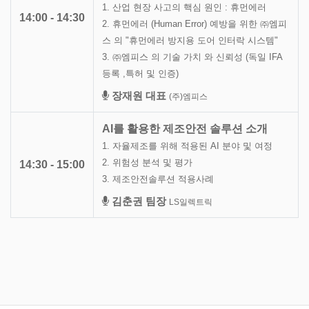
1. 산업 현장 사고의 핵심 원인 : 휴먼에러
14:00 - 14:30
2. 휴먼에러 (Human Error) 예방을 위한 ㈜엠피
스 의 "휴먼에러 방지용 도어 인터락 시스템"
3. ㈜엠피스 의 기술 가치 와 신뢰성 (독일 IFA
등록 ,특허 및 인증)
장재원 대표
(주)엠피스
AI를 활용한 제조안전 솔루션 소개
1. 자율제조를 위해 적용된 AI 분야 및 여정
2. 위험성 분석 및 평가
14:30 - 15:00
3. 제조안전솔루션 적용사례
김춘권 팀장
LS일렉트릭