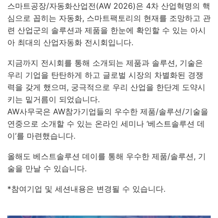
스마트공장/자동화산업전
(AW 2026)
은
4
차 산업혁명의 핵
심으로 꼽히는 자동화
,
스마트팩토리의 현재를 조망하고 관
련 산업군의 솔루션과 제품을 한눈에 확인할 수 있는 아시
아 최대의 산업자동화 전시회입니다.
지금까지 전시회를 통해 소개되는 제품과 솔루션
,
기술은
우리 기업을 탄탄하게 하고 글로벌 시장의 차별화된 경쟁
력을 갖게 했으며
,
궁극적으로 우리 산업을 한단계 도약시
키는 밑거름이 되었습니다
.
AW
사무국은
AW
참가기업들의 우수한 제품
/
솔루션
/
기술을
연중으로 소개할 수 있는 온라인 세미나
‘
베스트솔루션 데
이
’
를 마련했습니다
.
올해도 베스트솔루션 데이를 통해 우수한 제품
/
솔루션
,
기
술을 만날 수 있습니다
.
*참여기업 및 세션내용은 변경될 수 있습니다.