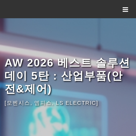
AW 2026 베스트 솔루션
데이 5탄 : 산업부품(안
전&제어)
[모벤시스, 엠피스, LS ELECTRIC]