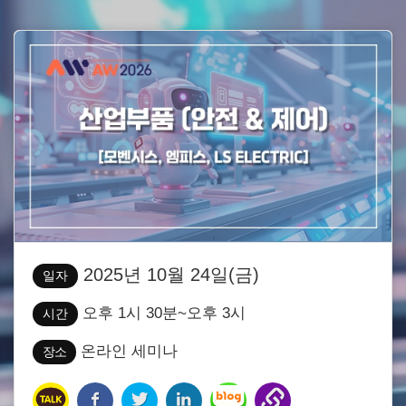
2025년 10월 24일(금)
일자
오후 1시 30분~오후 3시
시간
온라인 세미나
장소