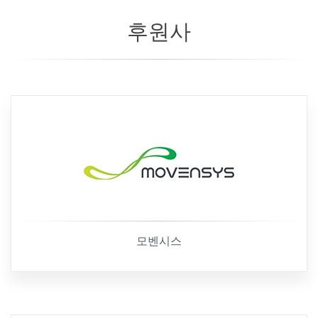
후원사
모벤시스