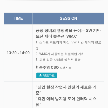
TIME
SESSION
공정 장비의 경쟁력을 높이는 SW 기반
모션 제어 솔루션 ‘WMX’
1. 스마트 팩토리의 핵심, SW 기반 제어의 필요
성
13:30 - 14:00
2. WMX가 제공하는 차별화된 가치
3. 고객 성공 사례와 실현된 효과
송주영 CSO
모벤시스
발표자료
"산업 현장 작업자 안전의 새로운 기
준"
"휴먼 에러 방지용 도어 인터락 시스
템"