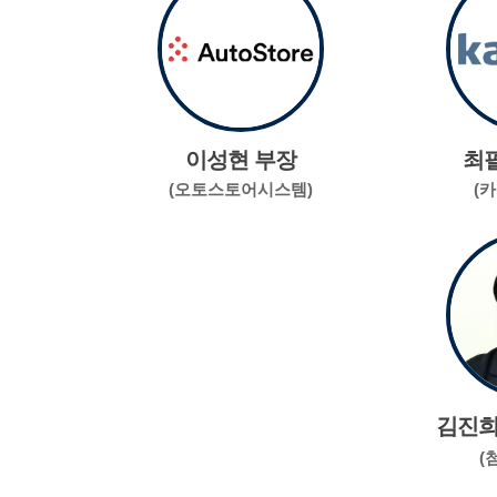
이성현 부장
최
(오토스토어시스템)
(
김진희
(