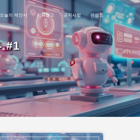
오늘의 제안서
지식창고
공지사항
편성표
 #1