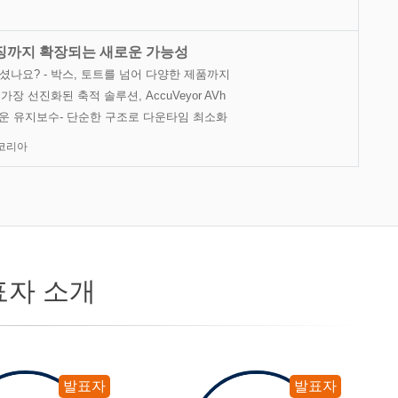
징까지 확장되는 새로운 가능성
셨나요? - 박스, 토트를 넘어 다양한 제품까지
가장 선진화된 축적 솔루션, AccuVeyor AVh
손쉬운 유지보수- 단순한 구조로 다운타임 최소화
코리아
표자 소개
발표자
발표자