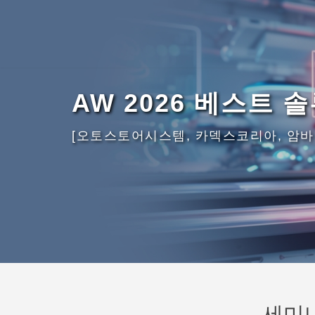
AW 2026 베스트 
[오토스토어시스템, 카덱스코리아, 암바
세미