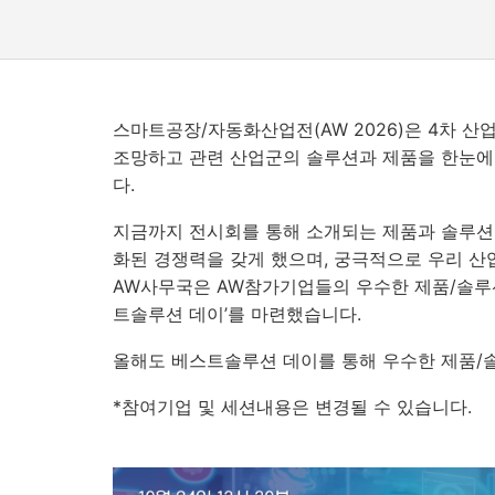
스마트공장/자동화산업전
(AW 2026)
은
4
차 산
조망하고 관련 산업군의 솔루션과 제품을 한눈에
다.
지금까지 전시회를 통해 소개되는 제품과 솔루션
화된 경쟁력을 갖게 했으며
,
궁극적으로 우리 산
AW
사무국은
AW
참가기업들의 우수한 제품
/
솔루
트솔루션 데이
’
를 마련했습니다
.
올해도 베스트솔루션 데이를 통해 우수한 제품
/
*참여기업 및 세션내용은 변경될 수 있습니다.