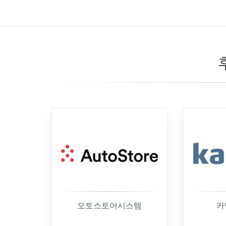
오토스토어시스템
카