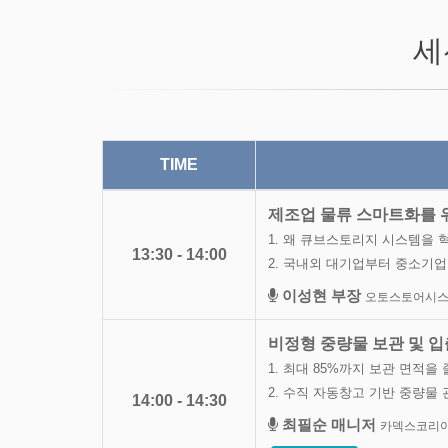
세
TIME
제조업 물류 스마트화를 
1. 왜 큐브스토리지 시스템을
13:30 - 14:00
2. 국내외 대기업부터 중소기
이성현 부장
오토스토어시
비정형 중량물 보관 및 
1. 최대 85%까지 보관 면적
2. 수직 자동창고 기반 중량물 
14:00 - 14:30
최필순 매니저
카덱스코리