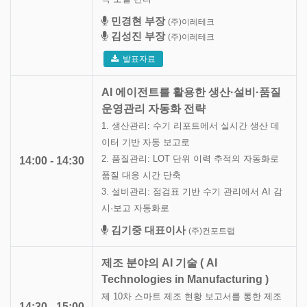
민경현 부장
(주)이레테크
김성진 부장
(주)이레테크
발표자료
AI 에이전트를 활용한 생산·설비·품질
운영관리 자동화 전략
1. 생산관리: 수기 리포트에서 실시간 생산 데
이터 기반 자동 보고로
2. 품질관리: LOT 단위 이력 추적의 자동화로
14:00 - 14:30
품질 대응 시간 단축
3. 설비관리: 점검표 기반 수기 관리에서 AI 감
시·보고 자동화로
김기중 대표이사
(주)컨포트랩
제조 분야의 AI 기술 ( AI
Technologies in Manufacturing )
제 10차 스마트 제조 현황 보고서를 통한 제조
14:30 - 15:00