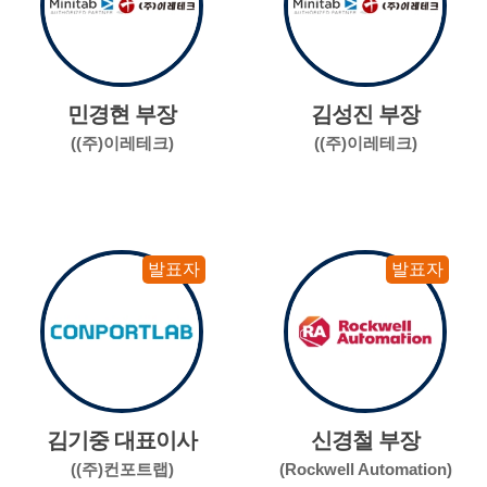
민경현 부장
김성진 부장
((주)이레테크)
((주)이레테크)
발표자
발표자
김기중 대표이사
신경철 부장
((주)컨포트랩)
(Rockwell Automation)