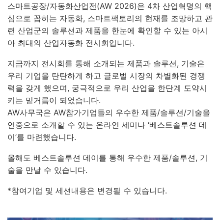
스마트공장/자동화산업전
(AW 2026)
은
4
차 산업혁명의 핵
심으로 꼽히는 자동화
,
스마트팩토리의 현재를 조망하고 관
련 산업군의 솔루션과 제품을 한눈에 확인할 수 있는 아시
아 최대의 산업자동화 전시회입니다.
지금까지 전시회를 통해 소개되는 제품과 솔루션
,
기술은
우리 기업을 탄탄하게 하고 글로벌 시장의 차별화된 경쟁
력을 갖게 했으며
,
궁극적으로 우리 산업을 한단계 도약시
키는 밑거름이 되었습니다
.
AW
사무국은
AW
참가기업들의 우수한 제품
/
솔루션
/
기술을
연중으로 소개할 수 있는 온라인 세미나
‘
베스트솔루션 데
이
’
를 마련했습니다
.
올해도 베스트솔루션 데이를 통해 우수한 제품
/
솔루션
,
기
술을 만날 수 있습니다
.
*참여기업 및 세션내용은 변경될 수 있습니다.