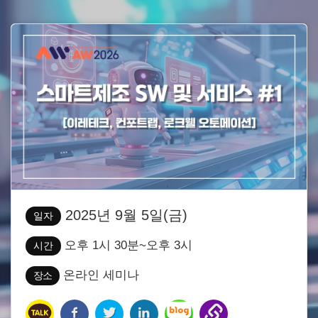
2025년 9월 5일(금)
일자
오후 1시 30분~오후 3시
시간
온라인 세미나
장소