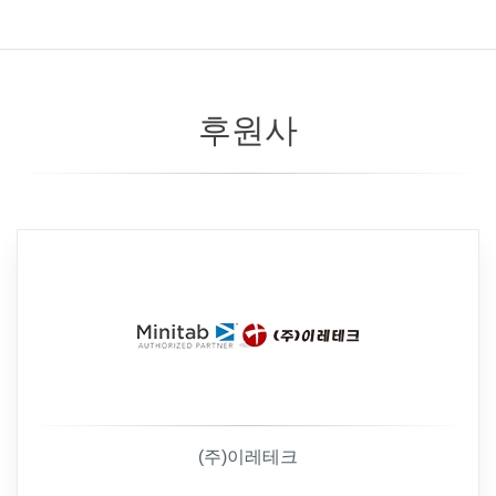
후원사
(주)이레테크