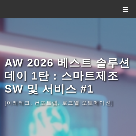
AW 2026 베스트 솔루션
데이 1탄 : 스마트제조
SW 및 서비스 #1
[이레테크, 컨포트랩, 로크웰 오토메이션]