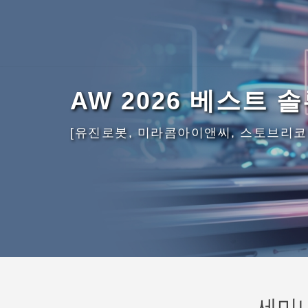
AW 2026 베스트 
[유진로봇, 미라콤아이앤씨, 스토브리코
세미