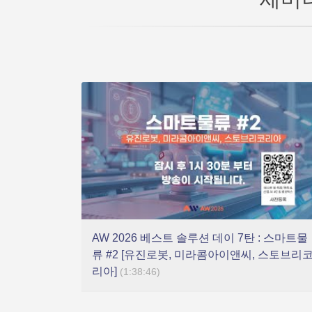
AW 2026 베스트 솔루션 데이 7탄 : 스마트물
류 #2 [유진로봇, 미라콤아이앤씨, 스토브리
리아]
(1:38:46)