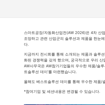
스마트공장/자동화산업전
(AW 2026)
은
4
차 산
조망하고 관련 산업군의 솔루션과 제품을 한눈에
다.
지금까지 전시회를 통해 소개되는 제품과 솔루션
화된 경쟁력을 갖게 했으며
,
궁극적으로 우리 산
AW
사무국은
AW
참가기업들의 우수한 제품
/
솔루
트솔루션 데이
’
를 마련했습니다
.
올해도 베스트솔루션 데이를 통해 우수한 제품
/
*참여기업 및 세션내용은 변경될 수 있습니다.