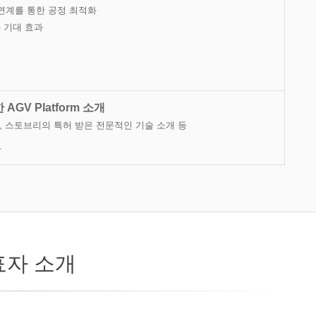
 연계를 통한 공정 최적화
화 기대 효과
GV Platform 소개
 스토브리의 특허 받은 전문적인 기술 소개 등
아
표자 소개