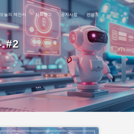
오늘의 제안서
지식창고
공지사항
편성표
 #2