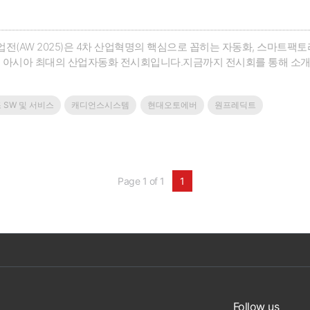
(AW 2025)은 4차 산업혁명의 핵심으로 꼽히는 자동화, 스마트팩
는 아시아 최대의 산업자동화 전시회입니다.지금까지 전시회를 통해 소개
별화된 경쟁력을 갖게 했으며, 궁극적으로 우리 산업을 한단계 도약시
술을 연중으로 소개할 수 있는 온라인 세미나 ‘베스트솔루션 데이’를 마
SW 및 서비스
캐디언스시스템
현대오토에버
원프레딕트
Page 1 of 1
1
Follow us