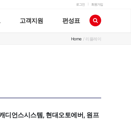
로그인
회원가입
고
고객지원
편성표
Home
/ 리플레이
스 [캐디언스시스템, 현대오토에버, 원프