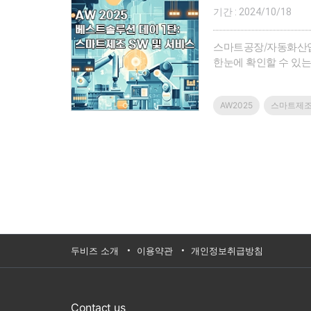
기간 : 2024/10/18
스마트공장/자동화산업전
한눈에 확인할 수 있
고 글로벌 시장의 차
우수한 제품/솔루션/기
AW2025
스마트제조 
두비즈 소개
이용약관
개인정보취급방침
Contact us