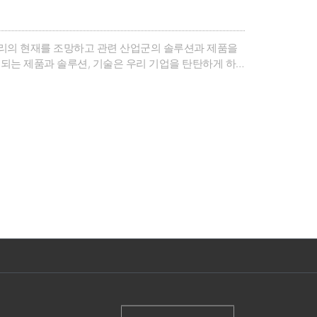
토리의 현재를 조망하고 관련 산업군의 솔루션과 제품을
되는 제품과 솔루션, 기술은 우리 기업을 탄탄하게 하
키는 밑거름이 되었습니다.AW사무국은 AW참가기업들의
련했습니다.올해도 베스트..