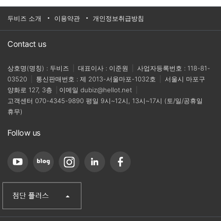
두비즈 소개
이용약관
개인정보취급방침
Contact us
상호명(명칭) : 두비즈
|
대표이사 : 이준원
|
사업자등록번호 : 118-81-
03520
|
통신판매번호 : 제 2013-서울마포-1032호
|
서울시 마포구
양화로 127, 3층
|
이메일
dubiz@hellot.net
|
고객센터
070-4345-9890
평일 9시~12시, 13시~17시 (토/일/공휴일
휴무)
Follow us
(주)첨단
산업단지신문