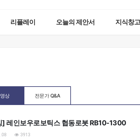
리플레이
오늘의 제안서
지식창
영상
전문가 Q&A
] 레인보우로보틱스 협동로봇 RB10-1300
.08
3913