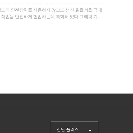
별도의 안전장치를 사용하지 않고도 생산 효율성을 극대
 작업을 안전하게 협업하는데 특화돼 있다.그래픽 기반
하고 운용할 수 있다.외부 및 자가 충돌 감지 시스템을
급의 방진·방수 기능을 탑재해 용접, 머신텐딩 등 다양한
mm로, RB 시리즈 제품군 중 최대 하중 모델이다. 포장,
:http://www.rainbow-
(주)첨단