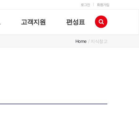
로그인
회원가입
고
고객지원
편성표
Home
/ 지식창고