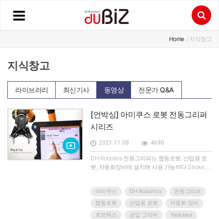
Home
/ 지식창고
지식창고
라이브러리
최신기사
동영상
전문가 Q&A
[언박싱] 아미쿠스 로봇 전동그리퍼
시리즈
2021.11.08
4690
DH Robotics 전동그리퍼는 협동로봇, 산업용 로
봇, 자동화장비에 설치해 사용 가능하다.Stroke 제
어 및 Gripping Force 제어가 가능해 물체의 사이
즈가 다른 이형 부품들을 쉽게 집을 수 있으며, 잡
아미쿠스
DH Robotics
전동그리퍼
은 물체가 떨어졌는지 확인도 가능하다.2Finger
3Finger 모델이 있으며, 구동방식에 따라 Link 방
협동로봇
산업용 로봇
자동화 장비
식, Parallel 방식의 모델이 있으며, Finger Stroke
로보틱스
공압 그리퍼
Yaskawa