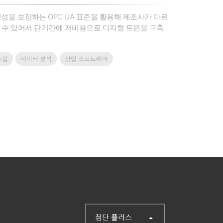
 운영성을 보장하는 OPC UA 표준을 활용해 제조사가 다르
 수 있어서 단기간에 저비용으로 디지털 트윈을 구축할
 같이 공급함으로써 빠르고 최적화된 한국형 스마트팩토리
장한다.기존 CPS에 XR 기술이 들어간 언택트 원격 제
수집
데이터 분석
산업 소프트웨어
 기기 운전 및 다중 트러블 제어에 대한 지능화된 판단
조의 안정성을 확보하며 자율제조 시스템을 통한 언택트
효율 최적화 기술, IIOT 서버, CPSAnalyzer,
PC 웹브라우저를 통해 사용할 수 있다. 웹 브라우저를
이터 습득을 위한 설정을 수행할 수 있으며 데이터 분석,
쉽게 사용할 수 있다.기업명 : 유비씨홈페이
(주)첨단