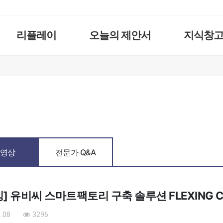
리플레이
오늘의 제안서
지식창
영상
전문가 Q&A
] 유비씨 스마트팩토리 구축 솔루션 FLEXING CPS
.08
3296