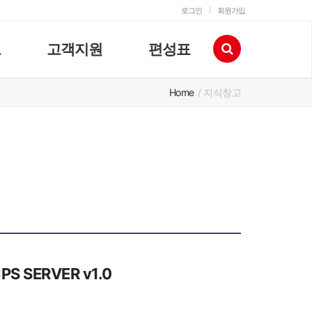
로그인
회원가입
고
고객지원
편성표
Home
/ 지식창고
 SERVER v1.0