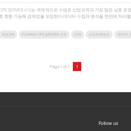
G CPS SERVER v1.0는 국제적으로 수많은 산업규격과 가장 많은 상호
호 호환 가능해 경제성을 보장한다.데이터 수집과 분석을 한번에 처리할
불필요한 서비스와 요금 체계를 줄이고, 전용 CPS Edge 디바이스를
 수 있다.클라우드 환경을 암호화 방식으로 운영해 최고의 보안 효과를 보
제조SW
FLEXING CPS SERVER v1.0
CPS
스마트팩토리
데이터 
으로 현장 작업자와 원격 작업자의 직관성과 현실감을 높일 수 있다.현장
제조를 실행함으로써 설비 운전의 안정성 및 체계성을 부여해 원격 제
관성과 전문성을 보조한다.기능은 크게 머신러닝과 딥러닝 기술을 융합한 공정 
델링 기술과 같은 4가지 기술로 구성된다.본 제품은 클라우드 제품으로서 
 내부의 기계 장치를 OPC UA 국제 표준으로 모델링하며, 기계 장치 데
Page 1 of 1
1
등도 수행 가능하다. 세부적인 내용은 매뉴얼을 통해 교육해 비전공자도 
/uvc.co.kr/대표전화 : 031-346-5497
Follow us