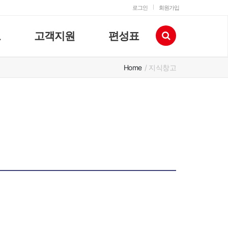
로그인
회원가입
고
고객지원
편성표
Home
/ 지식창고