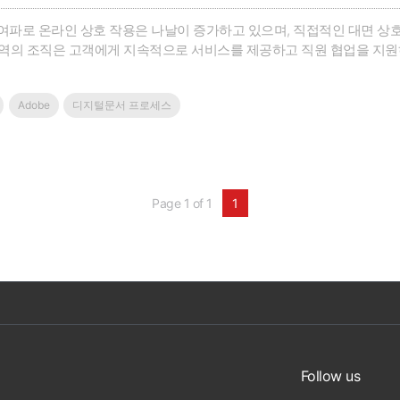
여파로 온라인 상호 작용은 나날이 증가하고 있으며, 직접적인 대면 상
) 지역의 조직은 고객에게 지속적으로 서비스를 제공하고 직원 협업을 지
으로 삼아야 합니다.Forrester는 Adobe의 의뢰로 디지털 문서 프
객에게 서비스를 제공하는 데 어떻게 도움이 되는지 평가하고자 북미, 서유
Adobe
디지털문서 프로세스
처리를 담당하는 450명의 고위 IT 및 비즈니스 의사결정자를 대상으로 
 인도와 동남 아시아의 조직은 다른 지역의 조직보다 디지털 대안이 부족
서 프로세스의 활용과 기업의 비즈니스 연속성 유지 능력 사이에는 상관
프로세스의 도입률이 비교적 높습니다. 문서 프로세스 디지털화의 중요성
준이 되고 있는 세상에 신속히 적응해 문서를 디지털화한다면 직원과 고
Page 1 of 1
1
용은 ‘2020년 디지털 문서 프로세스: APAC 집중 분석’입니다.
Follow us