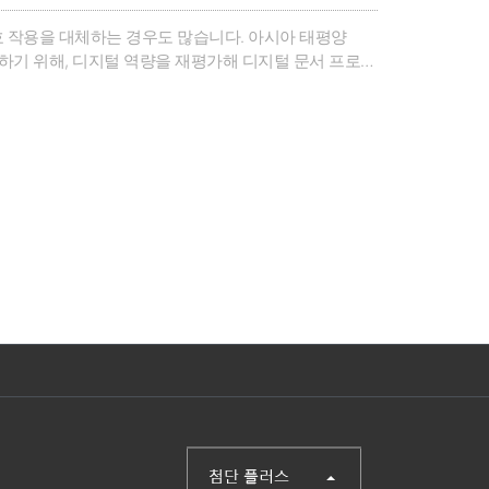
호 작용을 대체하는 경우도 많습니다. 아시아 태평양
원하기 위해, 디지털 역량을 재평가해 디지털 문서 프로세
로세스가 전례 없는 글로벌 위기에 직면한 기업이 운영을 유
럽, APAC 지역에 비즈니스 기반을 둔 기업에서 디지
온라인 설문조사를 실시했습니다.조사 결과 APAC의 조
해 더 많은 비즈니스 위험에 처한 것으로 나타났습니다.
 관계가 있습니다. 탄력성이 가장 뛰어난 조직은 디지
에 대한 인식은 나날이 높아지고 있습니다.원격 근무와
객을 보다 효과적으로 지원할 수 있는 큰 기회가 됩니
(주)첨단