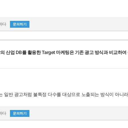
B를 업종·직무·직책별로 세분화하고, 웨비나 참여 이력·eDM 반응 
하면 고객 행동 패턴을 분석해 ‘구매 가능성이 높은 리드’를 자동 
성하다
문의하기
수는 저희가 가장 중요하게 관리하는 부분입니다. 두비즈·헬로티 D
트하며, 발송은 사전 동의 기반으로만 진행합니다. 또한 결과 리
상의 산업 DB를 활용한 Target 마케팅은 기존 광고 방식과 비교
를 철저히 준수하고 있습니다.”
DB는 일반 광고처럼 불특정 다수를 대상으로 노출되는 방식이 아니라
는 점이 가장 큰 차별성입니다. 즉, 불필요한 노출을 줄이고 전환
가 훨씬 높습니다.
성하다
문의하기