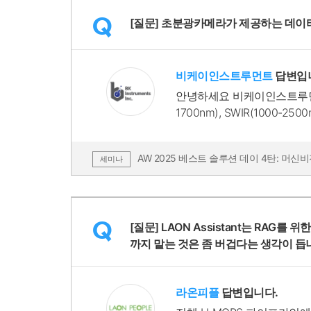
Q
[질문] 초분광카메라가 제공하는 데이
비케이인스트루먼트
답변입
안녕하세요 비케이인스트루먼트입
1700nm), SWIR(1000-2
감사합니다.
AW 2025 베스트 솔루션 데이 4탄: 머신비
세미나
Q
[질문] LAON Assistant는 RAG를 위
까지 맡는 것은 좀 버겁다는 생각이 듭
라온피플
답변입니다.