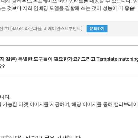
에 대해 클라우드/온프레미스 어떤 형태로든 제공할 수 있습니다.
냥 쓰는 것보다 저희 임베딩 모델을 결합해 쓰는 것이 성능이 더 좋습니
전 #1 [Basler, 라온피플, 비케이인스트루먼트]
문의하기
금표지 같은) 특별한 도구들이 필요한가요? 그리고 Template matching
요?
니다.
서는 출력 가능한 타겟 이미지를 제공하며, 해당 이미지를 통해 캘리브레이션을
n matching으로 구현이 가능합니다.
일부로 포함된다는 말씀이시군요. 감사합니다