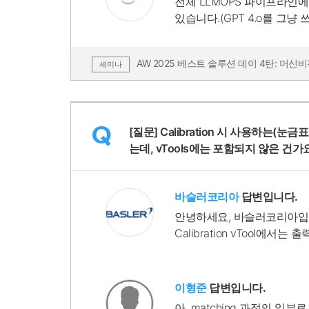
전체 LLMOPS 파이프라인
있습니다.(GPT 4.o를 그
AW 2025 베스트 솔루션 데이 4탄: 머신비
세미나
Q
[질문] Calibration 시 사용하는(눈
는데, vTools에는 포함되지 않은 건가
바슬러코리아
답변입니다.
안녕하세요, 바슬러코리아입
Calibration vTool에
matching 외에도 Patter
감사합니다.
이형준
답변입니다.
아, matching 과정의 