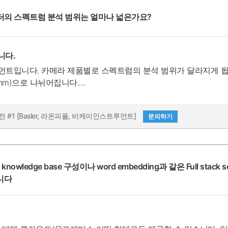
터의 스펙트럼 분석 범위는 얼마나 넓은가요?
니다.
니다. 카메라 제품별로 스펙트럼의 분석 범위가 달라지게 됩니다. 보통 V
500nm)으로 나뉘어집니다.
전 #1 [Basler, 라온피플, 비케이인스트루먼트]
문의하기
한 knowledge base 구성이나 word embedding과 같은 Full s
니다