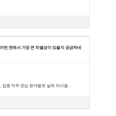
데이터 등을 기반으로 정교하게 분류할 때 높
선별하고, 맞춤 메시지를 제안할 수 있어 효
B는 전시회·웨비나 참가자 등 합법적 경로
포트는 개인이 특정되지 않는 집계 데이터
하여 어떤 면에서 가장 큰 차별성이 있을지 궁금하네
, 업종·직무·관심 분야별로 실제 의사결정
 가능성이 높은 잠재고객에게 집중적으로 메