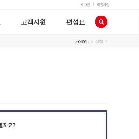
로그인
회원가입
고
고객지원
편성표
Home
/ 지식창고
 될까요?