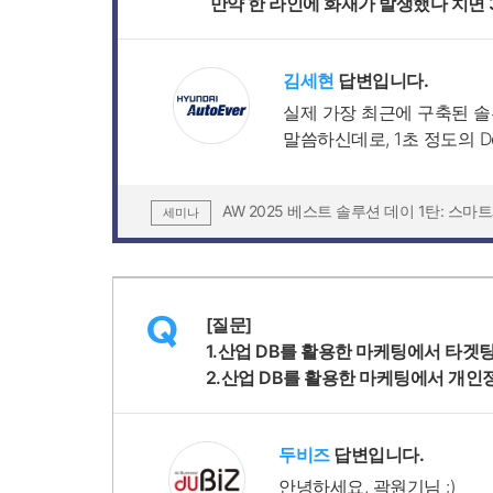
만약 한 라인에 화재가 발생했다 치면
김세현
답변입니다.
실제 가장 최근에 구축된 솔
말씀하신데로, 1초 정도의 D
AW 2025 베스트 솔루션 데이 1탄: 스
세미나
Q
[질문]
1.산업 DB를 활용한 마케팅에서 타겟
2.산업 DB를 활용한 마케팅에서 개인
두비즈
답변입니다.
안녕하세요, 곽원기님 :)