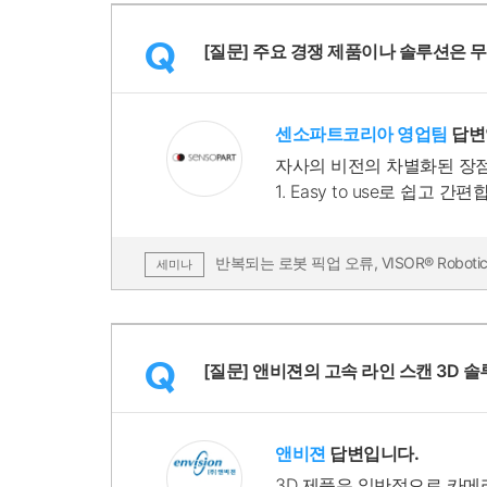
Q
[질문] 주요 경쟁 제품이나 솔루션은 
센소파트코리아 영업팀
답변
자사의 비전의 차별화된 장
1. Easy to use로 쉽고 간편
2. 컴팩트한 사이즈와 외형
3. 다양한 모델들도 동일한
반복되는 로봇 픽업 오류, VISOR® Robo
세미나
Q
[질문] 앤비젼의 고속 라인 스캔 3D
앤비젼
답변입니다.
3D 제품은 일반적으로 카메