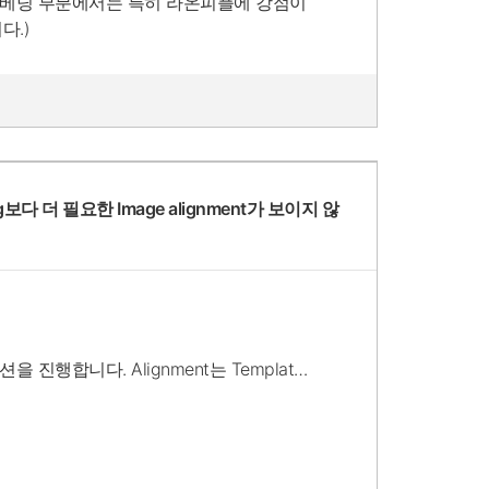
 임베딩 부분에서는 특히 라온피플에 강점이
다.)
보다 더 필요한 Image alignment가 보이지 않
 진행합니다. Alignment는 Template