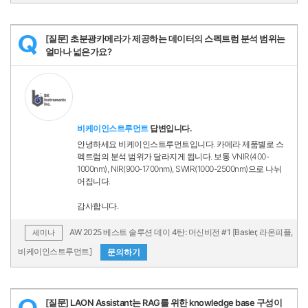
[질문] 초분광카메라가 제공하는 데이터의 스펙트럼 분석 범위는
Q
얼마나 넓은가요?
비케이인스트루먼트
답변입니다.
안녕하세요 비케이인스트루먼트입니다. 카메라 제품별로 스
펙트럼의 분석 범위가 달라지게 됩니다. 보통 VNIR(400-
1000nm), NIR(900-1700nm), SWIR(1000-2500nm)으로 나뉘
어집니다.
감사합니다.
AW 2025 베스트 솔루션 데이 4탄: 머신비전 #1 [Basler, 라온피플,
세미나
비케이인스트루먼트]
문의하기
[질문] LAON Assistant는 RAG를 위한 knowledge base 구성이
Q