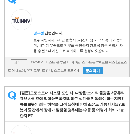
강우성
답변입니다.
트위니입니다. 3시간 완충시 8시간 이상 지속 사용이 가능하
며, 배터리 부족으로 임무를 중단하지 않도록 임무 완료시 자
동 충전스테이션으로 복귀하도록 설정돼 있습니다.
AW 2025 베스트 솔루션 데이 3탄: 스마트물류&로보틱스 [오토스
세미나
토어시스템, 유진로봇, 트위니, 스토브리코리아]
문의하기
[질문]오토스토어 시스템 도입 시, 다양한 크기의 물량을 3종류의
Q
큐브 사이즈에 적합하도록 정의하고 설계를 진행해야 하는지요?
큐브로봇의 최대 하중을 고객 요청에 의해 조정도 가능한지요? 로
봇이 중간에서 장애가 발생할 경우에는 수동 등 어떻게 처리 가능
한지요?