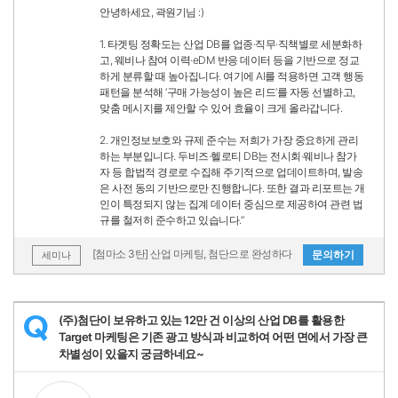
안녕하세요, 곽원기님 :)
1. 타겟팅 정확도는 산업 DB를 업종·직무·직책별로 세분화하
고, 웨비나 참여 이력·eDM 반응 데이터 등을 기반으로 정교
하게 분류할 때 높아집니다. 여기에 AI를 적용하면 고객 행동
패턴을 분석해 ‘구매 가능성이 높은 리드’를 자동 선별하고,
맞춤 메시지를 제안할 수 있어 효율이 크게 올라갑니다.
2. 개인정보보호와 규제 준수는 저희가 가장 중요하게 관리
하는 부분입니다. 두비즈·헬로티 DB는 전시회·웨비나 참가
자 등 합법적 경로로 수집해 주기적으로 업데이트하며, 발송
은 사전 동의 기반으로만 진행합니다. 또한 결과 리포트는 개
인이 특정되지 않는 집계 데이터 중심으로 제공하여 관련 법
규를 철저히 준수하고 있습니다.”
[첨마소 3탄] 산업 마케팅, 첨단으로 완성하다
문의하기
세미나
(주)첨단이 보유하고 있는 12만 건 이상의 산업 DB를 활용한
Q
Target 마케팅은 기존 광고 방식과 비교하여 어떤 면에서 가장 큰
차별성이 있을지 궁금하네요~