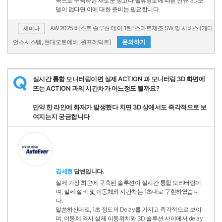
속으로 구축하는 새로운 창고나 물류경로에 따른 신규 3D모
델이 없다면 이에 대한 준비는 필요합니다.
AW 2025 베스트 솔루션 데이 1탄: 스마트제조 SW 및 서비스 [캐디
세미나
언스시스템, 현대오토에버, 원프레딕트]
문의하기
실시간 통합 모니터링이면 실제 ACTION 과 모니터링 3D 화면에
Q
뜨는 ACTION 과의 시간차가 어느정도 될까요?
만약 한 라인에 화재가 발생했다 치면 3D 상에서도 즉각적으로 보
여지는지 궁금합니다
김세현
답변입니다.
실제 가장 최근에 구축된 솔루션이 실시간 통합 모리터링이
며, 실제 설비 및 이동체와 시간차는 1초내로 구현하였습니
다.
말씀하신데로, 1초 정도의 Delay를 가지고 즉각적으로 보이
며, 이동체 역시 실제 이동위치와 3D 솔루션 사이에서 delay