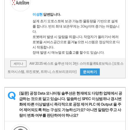
이성현
답변입니다.
설계 초기 오토스토에 보관 가능한 물동량을 기반으로 설계
를 합니다. 빈의 최대 보관무게는 30kg이며 증가는 어렵습니
다.
로봇에러 발생 시 알람을 띄웁니다. 작업자가 올라가서 에러
로봇을 서비스공간으로 옮겨놓으면 시스템은 정상적으로 다
시 작동합니다.
장애 발생 시 매뉴얼로 입출고를 할수도 있습니다.
AW 2025 베스트 솔루션 데이 3탄: 스마트물류&로보틱스 [오토스
세미나
토어시스템, 유진로봇, 트위니, 스토브리코리아]
문의하기
[질문] 공정 Data 모니터링 솔루션은 현재에도 다양한 업체에서 공
Q
급하는 것으로 알고 있습니다. 말씀하신 SPEC 이상범위나 경시변
화에 따른 이상발생시 즉각적으로 공정 제어 PLC 에 Output 을 주
어 제어되도록 하는 구성도 가능하신가요? 아니면 알람만 주고 사
람이 변화 여부를 판단하여야 하나요?