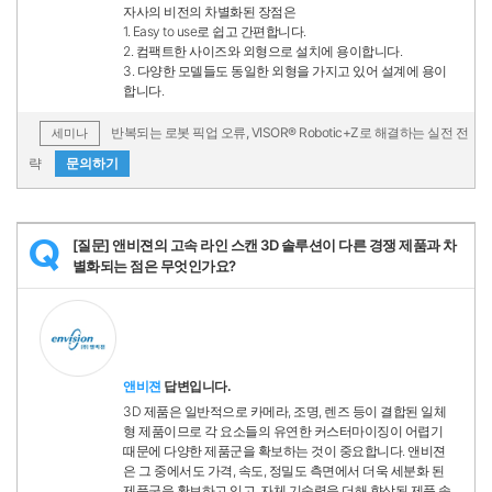
자사의 비전의 차별화된 장점은
1. Easy to use로 쉽고 간편합니다.
2. 컴팩트한 사이즈와 외형으로 설치에 용이합니다.
3. 다양한 모델들도 동일한 외형을 가지고 있어 설계에 용이
합니다.
반복되는 로봇 픽업 오류, VISOR® Robotic+Z로 해결하는 실전 전
세미나
략
문의하기
[질문] 앤비젼의 고속 라인 스캔 3D 솔루션이 다른 경쟁 제품과 차
Q
별화되는 점은 무엇인가요?
앤비젼
답변입니다.
3D 제품은 일반적으로 카메라, 조명, 렌즈 등이 결합된 일체
형 제품이므로 각 요소들의 유연한 커스터마이징이 어렵기
때문에 다양한 제품군을 확보하는 것이 중요합니다. 앤비젼
은 그 중에서도 가격, 속도, 정밀도 측면에서 더욱 세분화 된
제품군을 확보하고 있고, 자체 기술력을 더해 향상된 제품 솔