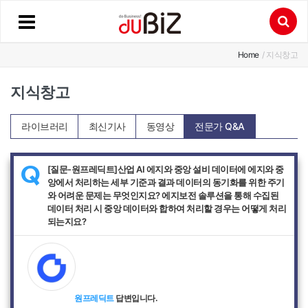
Home
/ 지식창고
지식창고
라이브러리
최신기사
동영상
전문가 Q&A
[질문-원프레딕트]산업 AI 에지와 중앙 설비 데이터에 에지와 중
Q
앙에서 처리하는 세부 기준과 결과 데이터의 동기화를 위한 주기
와 어려운 문제는 무엇인지요? 에지보전 솔루션을 통해 수집된
데이터 처리 시 중앙 데이터와 합하여 처리할 경우는 어떻게 처리
되는지요?
원프레딕트
답변입니다.