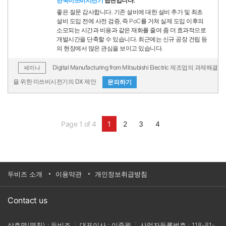
한국미쓰비시전기
답변입니다.
좋은 질문 감사합니다. 기존 설비에 대한 설비 추가 및 최초
설비 도입 전에 사전 검증, 즉 PoC를 거쳐 실제 도입 이후의
소모되는 시간과 비용과 같은 재화를 줄여 좀 더 효과적으로
개발시간을 단축할 수 있습니다. 최근에는 신규 공장 건립 등
의 현장에서 많은 관심을 보이고 있습니다.
Digital Manufacturing from Mitsubishi Electric 제조업의 과제해결
세미나
을 위한 미쓰비시전기의 DX 제안
문의하기
Page 1 of 4
1
2
3
4
두비즈 소개
이용약관
개인정보취급방침
Contact us
상호명(명칭) : 두비즈
|
대표이사 : 이준원
|
사업자등록번호 : 118-81-