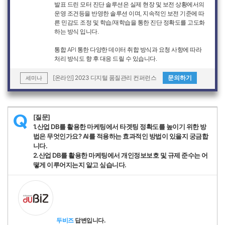
발표 드린 모터 진단 솔루션은 실제 현장 및 보전 상황에서의
운영 조건등을 반영한 솔루션 이며, 지속적인 보전 기준에 따
른 민감도 조정 및 학습/재학습을 통한 진단 정확도를 고도화
하는 방식 입니다.
통합 API 통한 다양한 데이터 취합 방식과 요청 사항에 따라
처리 방식도 향 후 대응 드릴 수 있습니다.
[온라인] 2023 디지털 품질관리 컨퍼런스
문의하기
세미나
[질문]
Q
1.산업 DB를 활용한 마케팅에서 타겟팅 정확도를 높이기 위한 방
법은 무엇인가요? AI를 적용하는 효과적인 방법이 있을지 궁금합
니다.
2.산업 DB를 활용한 마케팅에서 개인정보보호 및 규제 준수는 어
떻게 이루어지는지 알고 싶습니다.
두비즈
답변입니다.