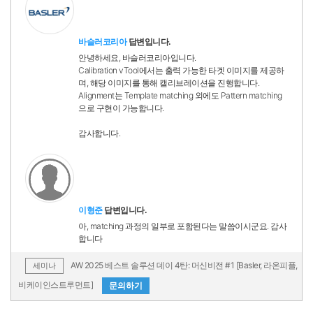
바슬러코리아
답변입니다.
안녕하세요, 바슬러코리아입니다.
Calibration vTool에서는 출력 가능한 타겟 이미지를 제공하
며, 해당 이미지를 통해 캘리브레이션을 진행합니다.
Alignment는 Template matching 외에도 Pattern matching
으로 구현이 가능합니다.
감사합니다.
이형준
답변입니다.
아, matching 과정의 일부로 포함된다는 말씀이시군요. 감사
합니다
AW 2025 베스트 솔루션 데이 4탄: 머신비전 #1 [Basler, 라온피플,
세미나
비케이인스트루먼트]
문의하기