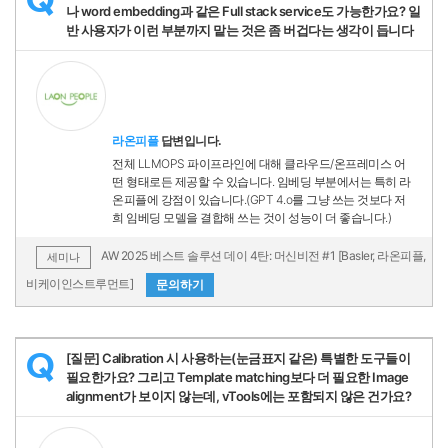
나 word embedding과 같은 Full stack service도 가능한가요? 일
반 사용자가 이런 부분까지 맡는 것은 좀 버겁다는 생각이 듭니다
라온피플
답변입니다.
전체 LLMOPS 파이프라인에 대해 클라우드/온프레미스 어
떤 형태로든 제공할 수 있습니다. 임베딩 부분에서는 특히 라
온피플에 강점이 있습니다.(GPT 4.o를 그냥 쓰는 것보다 저
희 임베딩 모델을 결합해 쓰는 것이 성능이 더 좋습니다.)
AW 2025 베스트 솔루션 데이 4탄: 머신비전 #1 [Basler, 라온피플,
세미나
비케이인스트루먼트]
문의하기
[질문] Calibration 시 사용하는(눈금표지 같은) 특별한 도구들이
Q
필요한가요? 그리고 Template matching보다 더 필요한 Image
alignment가 보이지 않는데, vTools에는 포함되지 않은 건가요?