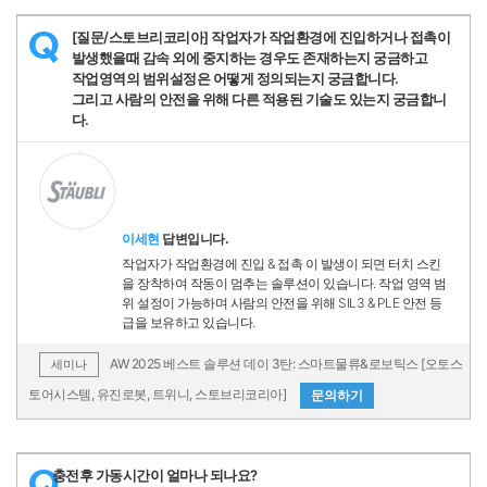
[질문/스토브리코리아] 작업자가 작업환경에 진입하거나 접촉이
Q
발생했을때 감속 외에 중지하는 경우도 존재하는지 궁금하고
작업영역의 범위설정은 어떻게 정의되는지 궁금합니다.
그리고 사람의 안전을 위해 다른 적용된 기술도 있는지 궁금합니
다.
이세현
답변입니다.
작업자가 작업환경에 진입 & 접촉 이 발생이 되면 터치 스킨
을 장착하여 작동이 멈추는 솔루션이 있습니다. 작업 영역 범
위 설정이 가능하며 사람의 안전을 위해 SIL3 & PLE 안전 등
급을 보유하고 있습니다.
AW 2025 베스트 솔루션 데이 3탄: 스마트물류&로보틱스 [오토스
세미나
토어시스템, 유진로봇, 트위니, 스토브리코리아]
문의하기
충전후 가동시간이 얼마나 되나요?
Q