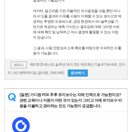
설명하는 기술입니다.
데이터, 알고리즘 기반 자율적인 의사결정을 내릴 뿐만 아니
라 AI 도출 결과의 이유를 사람이 이해할 수 있는 방식으로 제
공하는 투명한 프로세스로, 공정 현장에서 XAI 솔루션을 기
반으로 제공되는 예측 가이던스 결과값에 대해 그러한 이유
에 대해 확인 및 납득하고 의사 결정에 활용할 수 있는 이점
이 있습니다.
그 결과, 사용 안정성과 신뢰 확보를 바탕으로 지속적인 AI 활
용이 가능합니다.
AW 2025 베스트 솔루션 데이 2탄: 제조혁신기술 #1 [버넥트, 인이
세미나
지, 어드밴텍케이알, 알티엠, 크레아텍]
문의하기
[질문] 가디원 PDX 추후 유지보수는 자체 인력으로 가능한지요?
Q
관련 교육이나 지원이 어떤 것이 있는지 그리고 아예 유지보수 비
용을 지불하고 관리하는 것도 가능한지 궁금합니다.