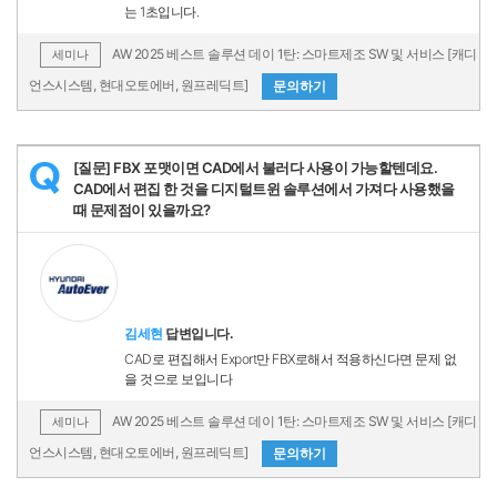
는 1초입니다.
AW 2025 베스트 솔루션 데이 1탄: 스마트제조 SW 및 서비스 [캐디
세미나
언스시스템, 현대오토에버, 원프레딕트]
문의하기
[질문] FBX 포맷이면 CAD에서 불러다 사용이 가능할텐데요.
Q
CAD에서 편집 한 것을 디지털트윈 솔루션에서 가져다 사용했을
때 문제점이 있을까요?
김세현
답변입니다.
CAD로 편집해서 Export만 FBX로해서 적용하신다면 문제 없
을 것으로 보입니다
AW 2025 베스트 솔루션 데이 1탄: 스마트제조 SW 및 서비스 [캐디
세미나
언스시스템, 현대오토에버, 원프레딕트]
문의하기