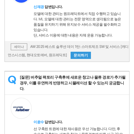
신재경
답변입니다.
모델에 대한 관리는 원프레딕트에서 직접 수행하고 있습니
다. ML 모델에 대한 관리는 전문 영역으로 생각됨으로 높은
품질을 유지하기 위해 유지보수 서비스 제공을 필수화하고
있습니다.
단, 서비스 이용에 대한 내용은 자체 운용 가능합니다.
AW 2025 베스트 솔루션 데이 1탄: 스마트제조 SW 및 서비스 [캐디
세미나
언스시스템, 현대오토에버, 원프레딕트]
문의하기
[질문] 버추얼 팩토리 구축후에 새로운 창고나 물류 경로가 추가될
Q
경우, 이를 유연하게 반영하고 시뮬레이션 할 수 있는지 궁금합니
다.
이윤수
답변입니다.
선 구축된 트윈에 대한 재사용은 우선 가능합니다. 다만, 후