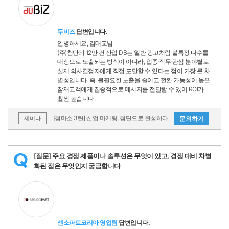
두비즈
답변입니다.
안녕하세요, 김대교님.
(주)첨단의 12만 건 산업 DB는 일반 광고처럼 불특정 다수를
대상으로 노출되는 방식이 아니라, 업종·직무·관심 분야별로
실제 의사결정자에게 직접 도달할 수 있다는 점이 가장 큰 차
별성입니다. 즉, 불필요한 노출을 줄이고 전환 가능성이 높은
잠재고객에게 집중적으로 메시지를 전달할 수 있어 ROI가
훨씬 높습니다.
[첨마소 3탄] 산업 마케팅, 첨단으로 완성하다
문의하기
세미나
[질문] 주요 경쟁 제품이나 솔루션은 무엇이 있고, 경쟁 대비 차별
Q
화된 점은 무엇인지 궁금합니다
센소파트코리아 영업팀
답변입니다.