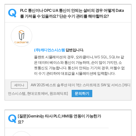
PLC 통신이나 OPC UA 통신이 안되는 설비의 경우 어떻게 Data
Q
를 가져올 수 있을까요? 단순 수기 관리를 해야할까요?
(주)캐디언스시스템
답변입니다.
플랜트 시뮬레이션의 경우, 오라클이나, MS SQL, SQLite 같
은 데이터 베이스와 통신이 가능하며, 손이 많이 가지만, 소
켓통신도 가능합니다. 통신이 안되는 기기의 경우, 어쩔수 없
이 수기 관리하여 대표값을 시뮬레이션에 입력합니다.
AW 2025 베스트 솔루션 데이 1탄: 스마트제조 SW 및 서비스 [캐디
세미나
언스시스템, 현대오토에버, 원프레딕트]
문의하기
[질문]Gemini는 타사 PLC,HMI등 연동이 가능한가
Q
요?