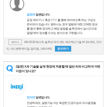
김진규
답변입니다.
공정 제어 PLC 혹은 CTC 를 통해 제어되도록 하는 구성도
준비되어 있습니다. 원하시는 경우 알람에 대한 간략한 정보
를 협의 통해 정의하고 해당 알람을 솔루션에서 실시간으로
알람/제어 정보를 드리는 방식으로 구현됩니다.
AW 2025 베스트 솔루션 데이 2탄: 제조혁신기술 #1 [버넥트, 인이
세미나
지, 어드밴텍케이알, 알티엠, 크레아텍]
문의하기
[질문] XAI 기술을 실제 현장에 적용할 때 일반 AI와 비교하여 어떤
Q
이점이 있나요?
인이지
답변입니다.
안녕하세요, 설명가능 AI는 복잡한 인공지능의 의사결정을