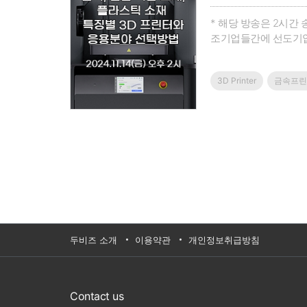
* 해당 방송은 2시
조기업들간에 선도기업
제고 관리 최적화를 
지원하는 툴로 폭 넓게
3D Printer
금속프린
두비즈 소개
이용약관
개인정보취급방침
Contact us