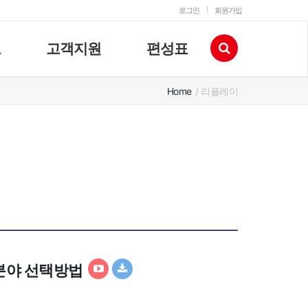
로그인
회원가입
고
고객지원
편성표
Home
/ 리플레이
용분야 선택방법