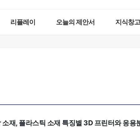
리플레이
오늘의 제안서
지식창
합 소재, 플라스틱 소재 특징별 3D 프린터와 응