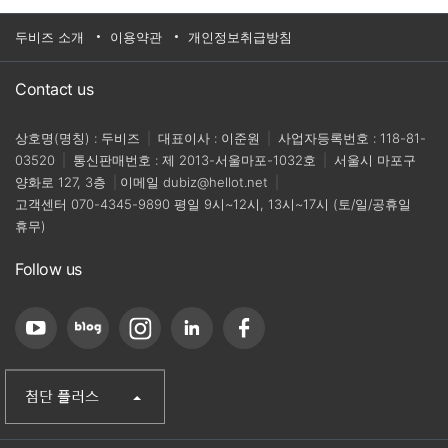
두비즈 소개
이용약관
개인정보취급방침
Contact us
상호명(명칭) : 두비즈
|
대표이사 : 이준원
|
사업자등록번호 : 118-81-
03520
|
통신판매번호 : 제 2013-서울마포-1032호
|
서울시 마포구
양화로 127, 3층
|
이메일
dubiz@hellot.net
|
고객센터
070-4345-9890
평일 9시~12시, 13시~17시 (토/일/공휴일
휴무)
Follow us
(주)첨단
산업단지신문