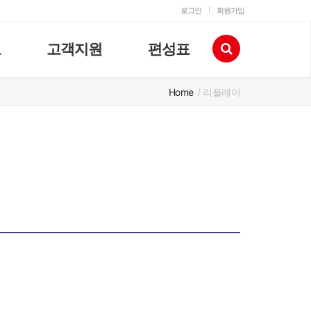
로그인
회원가입
고
고객지원
편성표
Home
/ 리플레이