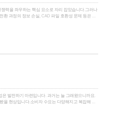
 경쟁력을 좌우하는 핵심 요소로 자리 잡았습니다.그러나
전환 과정의 정보 손실, CAD 파일 호환성 문제 등은 업
MB 기업들에게 이러한 문제는 직접적인 비용 손실로 이
산업은 발전하기 마련입니다. 과거는 늘 그래왔으니까요.
겪어봤을 현상입니다.소비자 수요는 다양해지고 복잡해 졌
...... 거의 모든 산업 분야에서 말이죠.이번 '스마트 퀄