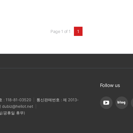
Page 1 of 1
1
Follow us
 118-81-03520
|
통신판매번호 : 제 2013-
일
dubiz@hellot.net
|
/일/공휴일 휴무)