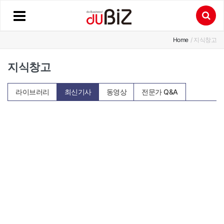
Home
/ 지식창고
지식창고
라이브러리
최신기사
동영상
전문가 Q&A