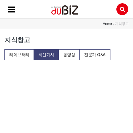
Home
/ 지식창고
지식창고
라이브러리
최신기사
동영상
전문가 Q&A