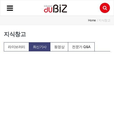
Home
/ 지식창고
지식창고
라이브러리
최신기사
동영상
전문가 Q&A