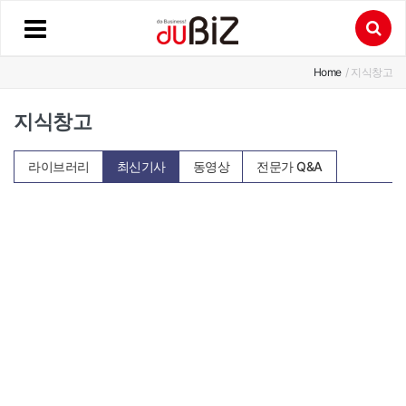
Home
/ 지식창고
지식창고
라이브러리
최신기사
동영상
전문가 Q&A