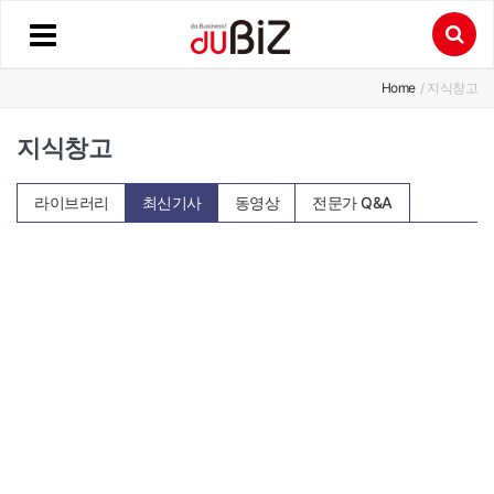
Home
/ 지식창고
지식창고
라이브러리
최신기사
동영상
전문가 Q&A