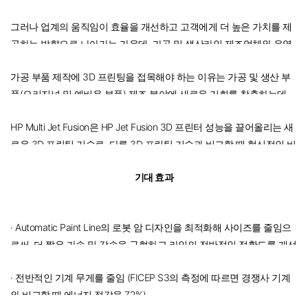
그러나 업계의 움직임이 효율을 개선하고 고객에게 더 높은 가치를 제
공하는 방향으로 나아가는 가운데, 가공 및 생산라인 제조업체와 운영
업체 대다수가 부품 생산을 개선하고 최적화하려는 노력을 기울이고
가공 부품 제작에 3D 프린팅을 접목해야 하는 이유는 가공 및 생산 부
있다.
품(오리지널 및 예비용 부품) 제조 분야에 새로운 기회를 창출하는데
있다.
HP Multi Jet Fusion은 HP Jet Fusion 3D 프린터 성능을 끌어올리는 새
로운 3D 프린팅 기술로, 다른 3D 프린팅 기술과 비교할 때 혁신적인 비
용 절감과 속도 및 품질 향상을 기대할 수 있다.
기대 효과
· Automatic Paint Line의 로봇 암 디자인을 최적화해 사이즈를 줄임으
로써, 더 짧은 가속 및 감속을 구현하고 라인의 전반적인 정확도를 개선
· 전반적인 기계 무게를 줄임 (FICEP S3의 측정에 따르면 경쟁사 기계
와 비교할 때 에너지 절감율 72%)