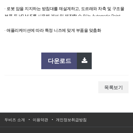
· 로봇 암을 지지하는 받침대를 재설계하고, 도르래와 차축 및 구조물
부품 등 HP MJF를 사용해 개선 및 제작할 수 있는 Automatic Paint
Line의 부품을 40% 이상 파악
· 애플리케이션에 따라 특정 니즈에 맞게 부품을 맞춤화
다운로드
목록보기
두비즈 소개
이용약관
개인정보취급방침