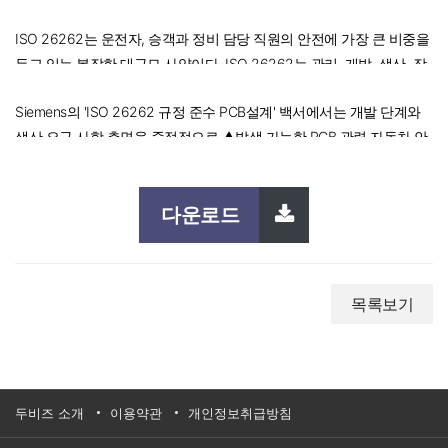
과 프로세스를 제공한다.
ISO 26262는 운전자, 승객과 정비 담당 직원의 안전에 가장 큰 비중을
두고 있는 복잡한 대규모 사양이다. ISO 26262는 관리, 개발, 생산, 작
동, 정비 및 폐기에 이르기까지 제품의 수명 주기 전체를 포괄한다.
Siemens의 'ISO 26262 규정 준수 PCB설계' 백서에서는 개발 단계와
생산 요구 사항 측면을 중점적으로 ▲발생 가능한 PCB 관련 자동차 안
전성 목표 위반 사례 ▲기능 안전성을 위한 PCB 설계 툴 기능 ▲기능
안전성 문서 요구사항 요약을 소개한다.
다운로드
목록보기
두비즈 소개
이용약관
개인정보취급방침