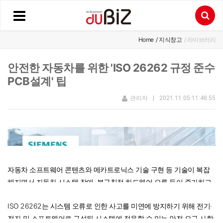
Home
/ 지식창고
/ 라이브러리
안전한 자동차를 위한 'ISO 26262 규정 준수
PCB설계' 팁
관리자
|
2021.11.05 11:48:55
자동차 소프트웨어 콘텐츠와 메카트로닉스 기술 구현 등 기술이 복잡
해지면서 자동차 시스템 장애, 불규칙적 하드웨어 오류 등이 증가하고
있다. 불안정한 자동차 오류를 방지하기 위한 것이 자동차 기능 안전에
ISO 26262는 시스템 오류로 인한 사고를 미연에 방지하기 위해 전기·
대한 국제표준 'ISO 26262'다.
전자 및 소프트웨어로 구성된 시스템에 적용할 수 있는 안전 요구 사항