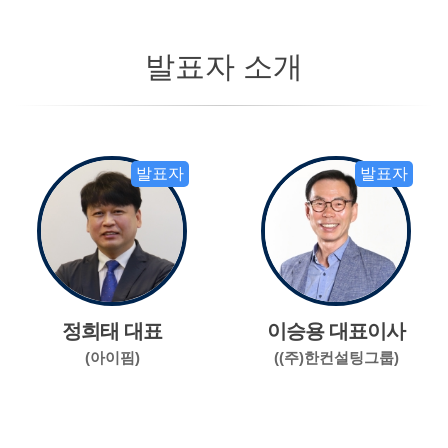
발표자 소개
발표자
발표자
정희태 대표
이승용 대표이사
(아이핌)
((주)한컨설팅그룹)