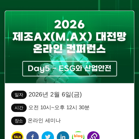
2026년 2월 6일(금)
일자
오전 10시~오후 12시 30분
시간
온라인 세미나
장소