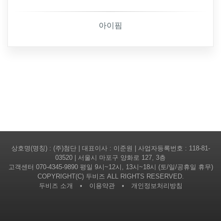
아이핌
상호명(명칭) : (주)첨단 | 대표이사 : 이준원 | 사업자등록번호 : 118-81-
03520 | 서울시 마포구 양화로 127, 3층
고객센터
070-4345-9890
평일 9시~12시, 13시~18시 (토/일/공휴일 휴무)
COPYRIGHT(C) 두비즈 ALL RIGHTS RESERVED.
두비즈 소개
•
이용약관
•
개인정보처리방침