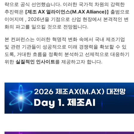
략으로 공식 선언했습니다
.
이러한 국가적 차원의 강력한
추진력은
[제조 AX 얼라이언스(M.AX Alliance)]
출범으로
이어지며
, 2026년을 기점으로 산업 현장에서 본격적인 변
화의 파고를 일으킬 것으로 전망됩니다
.
본 컨퍼런스는 이러한 혁명적 변화 속에서 국내 제조기업
및 관련 기관들이 성공적으로 미래 경쟁력을 확보할 수 있
도록, 거대한 흐름을 정확히 분석하고 선제적으로 대응하기
위한
실질적인 인사이트
를 제공하고자 합니다
.