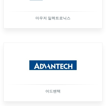
마우저 일렉트로닉스
어드밴텍