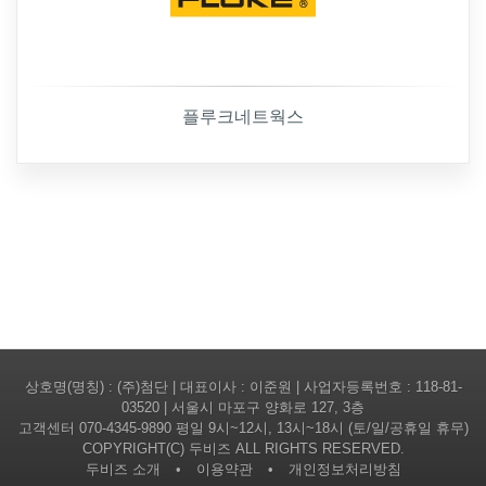
플루크네트웍스
상호명(명칭) : (주)첨단 | 대표이사 : 이준원 | 사업자등록번호 : 118-81-
03520 | 서울시 마포구 양화로 127, 3층
고객센터
070-4345-9890
평일 9시~12시, 13시~18시 (토/일/공휴일 휴무)
COPYRIGHT(C) 두비즈 ALL RIGHTS RESERVED.
두비즈 소개
•
이용약관
•
개인정보처리방침