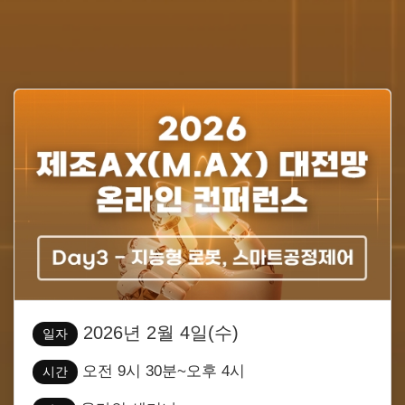
2026년 2월 4일(수)
일자
오전 9시 30분~오후 4시
시간