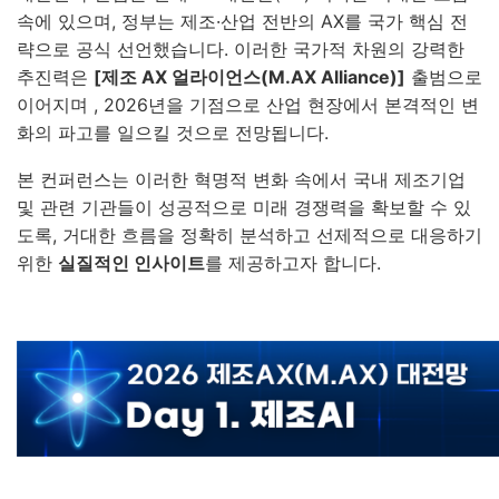
속에 있으며, 정부는 제조·산업 전반의 AX를 국가 핵심 전
략으로 공식 선언했습니다
.
이러한 국가적 차원의 강력한
추진력은
[제조 AX 얼라이언스(M.AX Alliance)]
출범으로
이어지며
, 2026년을 기점으로 산업 현장에서 본격적인 변
화의 파고를 일으킬 것으로 전망됩니다
.
본 컨퍼런스는 이러한 혁명적 변화 속에서 국내 제조기업
및 관련 기관들이 성공적으로 미래 경쟁력을 확보할 수 있
도록, 거대한 흐름을 정확히 분석하고 선제적으로 대응하기
위한
실질적인 인사이트
를 제공하고자 합니다
.