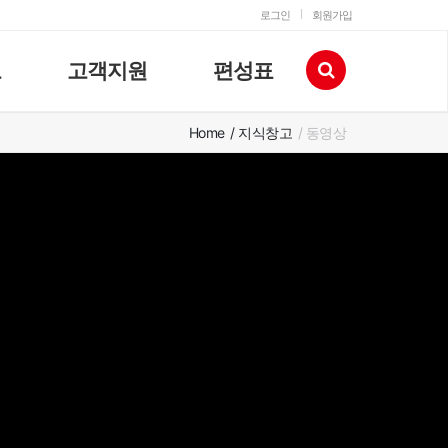
로그인
회원가입
고
고객지원
편성표
Home
/ 지식창고
/ 동영상