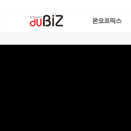
온오프믹스