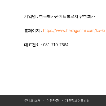
기업명 : 한국헥사곤메트롤로지 유한회사
홈페이지 :
https://www.hexagonmi.com/ko-kr
대표전화 : 031-710-7664
두비즈 소개
이용약관
개인정보취급방침