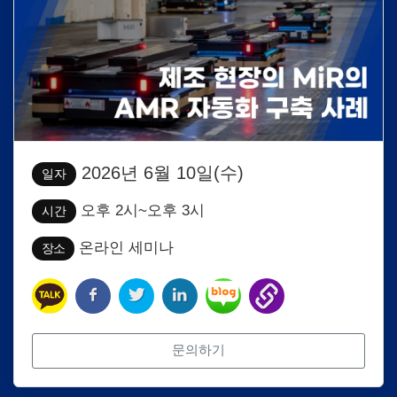
2026년 6월 10일(수)
일자
오후 2시~오후 3시
시간
온라인 세미나
장소
문의하기