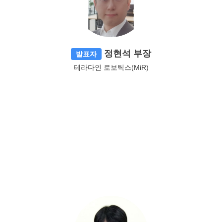
정현석 부장
발표자
테라다인 로보틱스(MiR)