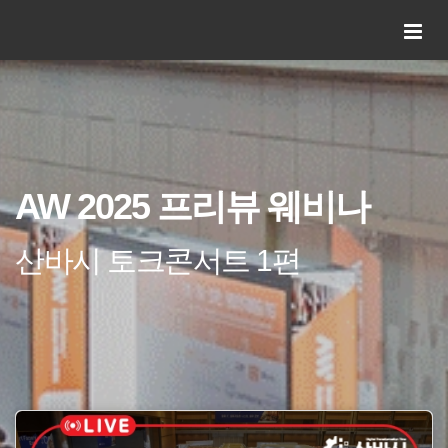
AW 2025 프리뷰 웨비나
산바시 토크콘서트 1편