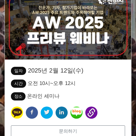
2025년 2월 12일(수)
일자
오전 10시~오후 12시
시간
온라인 세미나
장소
문의하기