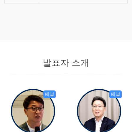
발표자 소개
패널
패널