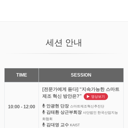
세션 안내
TIME
SESSION
[전문가에게 듣다] “지속가능한 스마트
제조 혁신 방안은?”
영상보기
안광현 단장
스마트제조혁신추진단
10:00 - 12:00
김태환 상근부회장
사단법인 한국산업지능
화협회
김대영 교수
KAIST