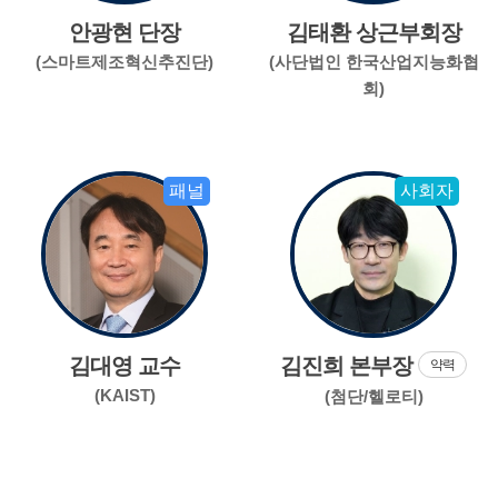
안광현 단장
김태환 상근부회장
(스마트제조혁신추진단)
(사단법인 한국산업지능화협
회)
패널
사회자
김대영 교수
김진희 본부장
약력
(KAIST)
(첨단/헬로티)