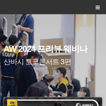
AW 2024 프리뷰 웨비나
산바시 토크콘서트 3편