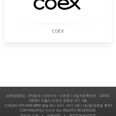
COEX
상호명(명칭) : (주)첨단 | 대표이사 : 이준원 | 사업자등록번호 : 118-81-
03520 | 서울시 마포구 양화로 127, 3층
고객센터
070-4345-9890
평일 9시~12시, 13시~18시 (토/일/공휴일 휴무)
COPYRIGHT(C) 두비즈 ALL RIGHTS RESERVED.
두비즈 소개
•
이용약관
•
개인정보처리방침