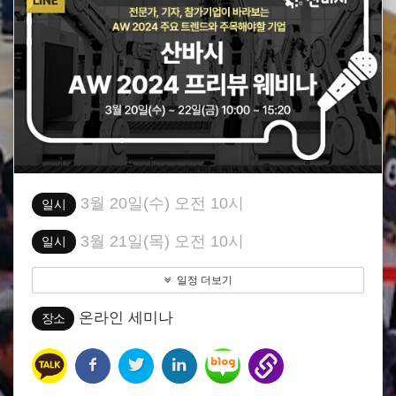
3월 20일(수) 오전 10시
일시
3월 21일(목) 오전 10시
일시
일정 더보기
온라인 세미나
장소