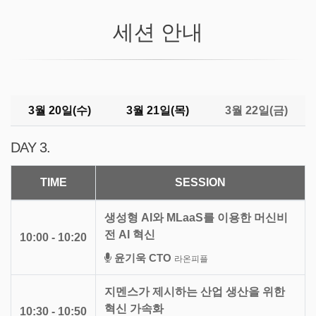
세션 안내
3월 20일(수)
3월 21일(목)
3월 22일(금)
DAY 3.
TIME
SESSION
생성형 AI와 MLaaS를 이용한 머신비
전 AI 혁신
10:00 - 10:20
윤기욱 CTO
라온피플
지멘스가 제시하는 산업 생산을 위한
혁신 가속화
10:30 - 10:50