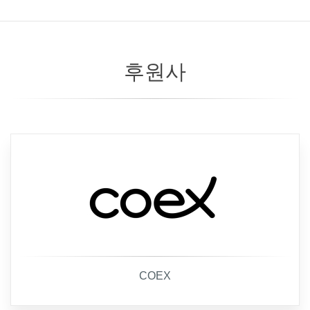
후원사
COEX