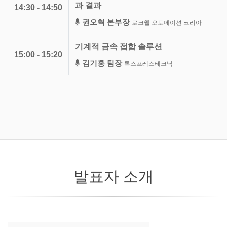
과 결과
14:30 - 14:50
권오혁 본부장
로크웰 오토메이션 코리아
기계적 금속 접합 솔루션
15:00 - 15:20
김기홍 팀장
톡스프레스테크닉
발표자 소개