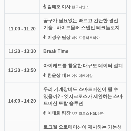
김태호 이사
한국지멘스
공구가 필요없는 빠르고 간단한 결선
기술 - 바이드뮬러 스냅인 테크놀로지
11:00 - 11:20
이경우 팀장
바이드뮬러코리아
11:20 - 13:30
Break Time
아이캐드를 활용한 대규모 데이터 설계
13:30 - 13:50
한윤상 대표
에이미케이알
우리 기계장비도 스마트머신이 될 수
있을까? - 엣지크로스가 제안하는 스마
14:00 - 14:20
트머신 토탈 솔루션
이태희 팀장
엣지크로스 R&D센터
로크웰 오토메이션이 제시하는 가능성