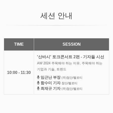
세션 안내
TIME
SESSION
'산바시' 토크콘서트 2편 - 기자들 시선
AW 2024 주목해야 하는 이유, 주목해야 하는
기업과 기술, 트렌드
10:00 - 11:30
임근난 부장
(주)첨단/헬로티
함수미 기자
첨단/헬로티
최재규 기자
(주)첨단/헬로티