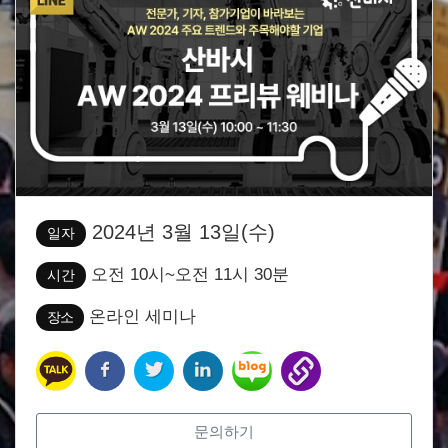
2024년 3월 13일(수)
일자
오전 10시~오전 11시 30분
시간
온라인 세미나
장소
문의하기