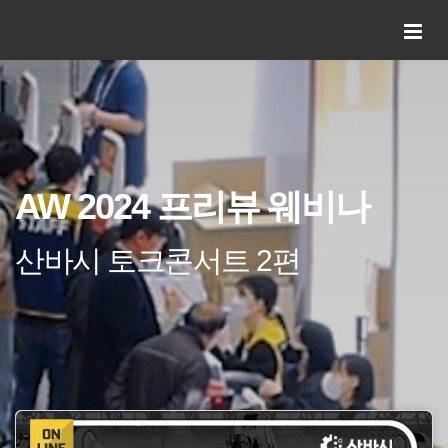
AW 2024 프리뷰 웨비나
산바시 토크콘서트 2편