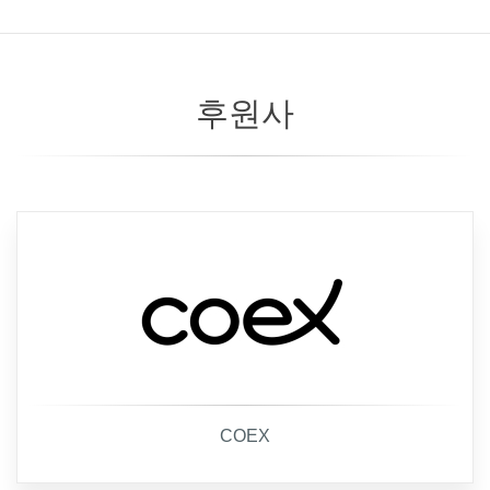
후원사
COEX