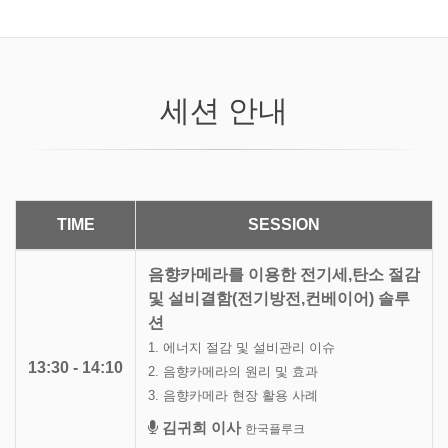
세션 안내
TIME
SESSION
음향카메라를 이용한 전기세,탄소 절감
및 설비결함(전기방전,컨베이어) 솔루
션
1. 에너지 절감 및 설비관리 이슈
13:30 - 14:10
2. 음향카메라의 원리 및 효과
3. 음향카메라 현장 활용 사례
김귀희 이사
한국플루크