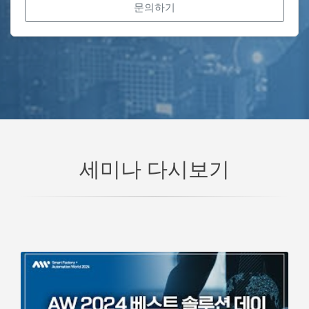
문의하기
세미나 다시보기