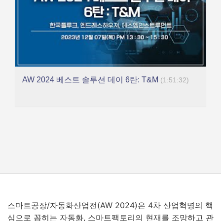
AW 2024 베스트 솔루션 데이 6탄: T&M
(1:51:32)
스마트공장/
자동화산업전
(AW 2024)
은
4
차 산업혁명의 핵
심으로 꼽히는 자동화
,
스마트팩토리의 현재를 조망하고 관