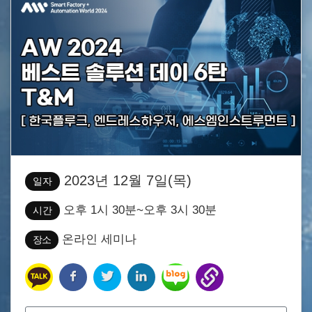
2023년 12월 7일(목)
일자
오후 1시 30분~오후 3시 30분
시간
온라인 세미나
장소