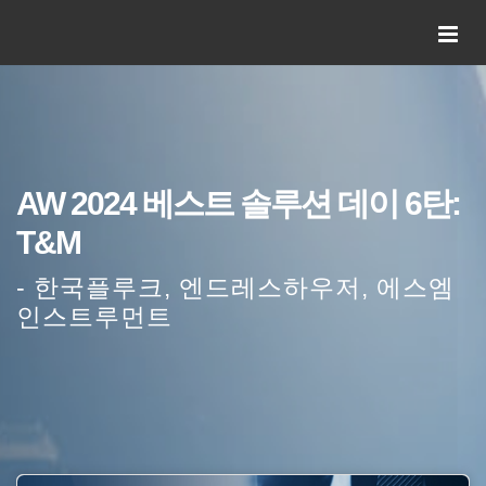
AW 2024 베스트 솔루션 데이 6탄:
T&M
- 한국플루크, 엔드레스하우저, 에스엠
인스트루먼트