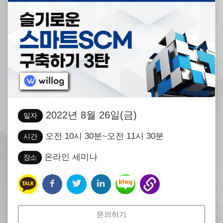
2022년 8월 26일(금)
일자
오전 10시 30분~오전 11시 30분
시간
온라인 세미나
장소
문의하기