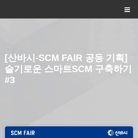
[산바시-SCM FAIR 공동 기획]
슬기로운 스마트SCM 구축하기
#3