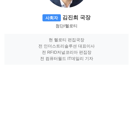
김진희 국장
사회자
첨단/헬로티
현 헬로티 편집국장
전 인더스트리솔루션 대표이사
전 RFID저널코리아 편집장
전 컴퓨터월드 IT데일리 기자