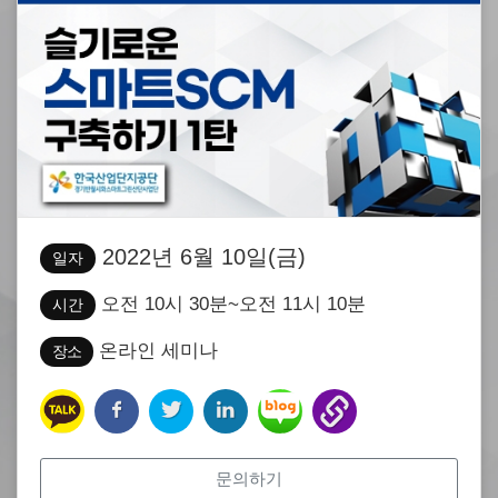
2022년 6월 10일(금)
일자
오전 10시 30분~오전 11시 10분
시간
온라인 세미나
장소
문의하기