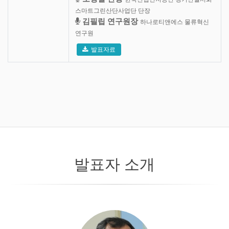
스마트그린산단사업단 단장
김필립 연구원장
하나로티앤에스 물류혁신
연구원
발표자료
발표자 소개