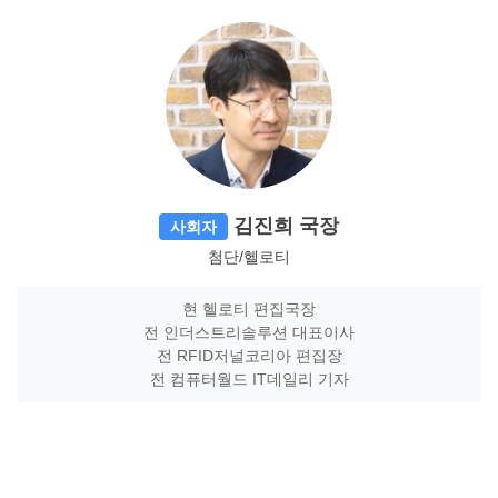
김진희 국장
사회자
첨단/헬로티
현 헬로티 편집국장
전 인더스트리솔루션 대표이사
전 RFID저널코리아 편집장
전 컴퓨터월드 IT데일리 기자