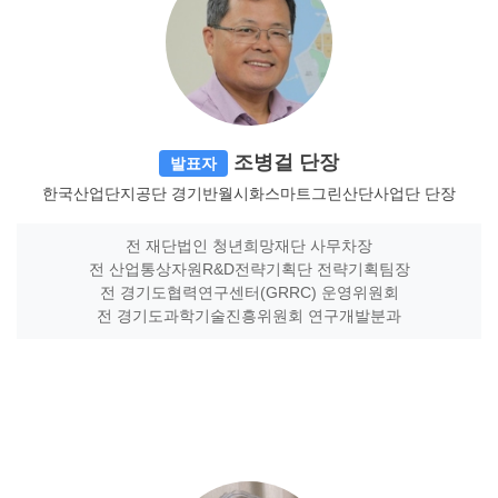
조병걸 단장
발표자
한국산업단지공단 경기반월시화스마트그린산단사업단 단장
전 재단법인 청년희망재단 사무차장
전 산업통상자원R&D전략기획단 전략기획팀장
전 경기도협력연구센터(GRRC) 운영위원회
전 경기도과학기술진흥위원회 연구개발분과