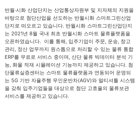
반월·시화 산업단지는 산업통상자원부 및 지자체의 지원을
바탕으로 첨단산업을 선도하는 반월시화 스마트그린산업
단지로 떠오르고 있습니다. 반월시화 스마트그린산업단지
는 2021년 8월 국내 최초 반월시화 스마트 물류플랫폼을
오픈하였습니다. 이를 통해, 입주기업이 주문, 운송, 창고
관리, 정산 업무까지 원스톱으로 처리할 수 있는 물류 통합
ERP를 무료로 서비스 중이며, 산단 물류 빅데이터 분석 기
능, 화물 적재 시뮬레이션 기능까지 제공하고 있습니다. 첨
단물류실증센터는 스마트 물류플랫폼과 연동되어 운영되
는 5G 기반 자율주행 무인운반차(AGV)와 멀티셔틀 시스템
을 갖춰 입주기업들을 대상으로 첨단 고효율의 물류보관
서비스를 제공하고 있습니다.