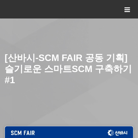
[산바시-SCM FAIR 공동 기획]
슬기로운 스마트SCM 구축하기
#1