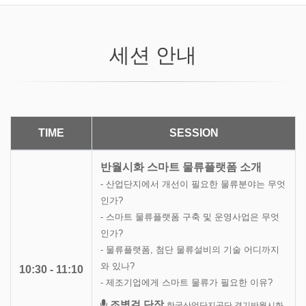
세션 안내
TIME
SESSION
반월시화 스마트 물류플랫폼 소개
- 산업단지에서 개선이 필요한 물류분야는 무엇
인가?
- 스마트 물류플랫폼 구축 및 운영사업은 무엇
인가?
- 물류플랫폼, 첨단 물류설비의 기술 어디까지
와 있나?
10:30 - 11:10
- 제조기업에게 스마트 물류가 필요한 이유?
조병걸 단장
한국산업단지공단 경기반월시화