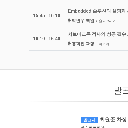
Embedded 솔루션의 설명과
15:45 - 16:10
박민우 책임
바슬러코리아
서브미크론 검사의 성공 필수 
16:10 - 16:40
홍혁진 과장
아이코어
발
최원준 차장
발표자
바슬러코리아