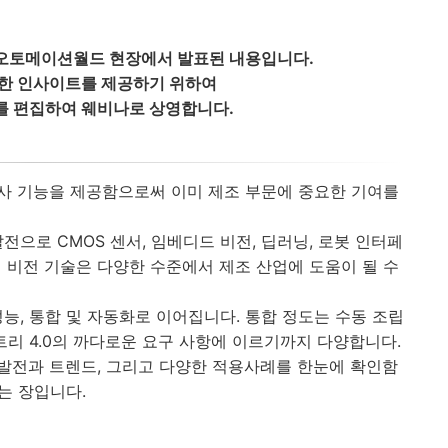
+ 오토메이션월드 현장에서 발표된 내용입니다.
양한 인사이트를 제공하기 위하여
를 편집하여 웨비나로 상영합니다.
사 기능을 제공함으로써 이미 제조 부문에 중요한 기여를
으로 CMOS 센서, 임베디드 비전, 딥러닝, 로봇 인터페
의 비전 기술은 다양한 수준에서 제조 산업에 도움이 될 수
능, 통합 및 자동화로 이어집니다. 통합 정도는 수동 조립
트리 4.0의 까다로운 요구 사항에 이르기까지 다양합니다.
 발전과 트렌드, 그리고 다양한 적용사례를 한눈에 확인함
있는 장입니다.