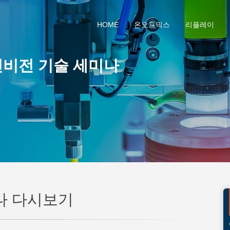
HOME
온오프믹스
리플레이
머신비전 기술 세미나
나 다시보기