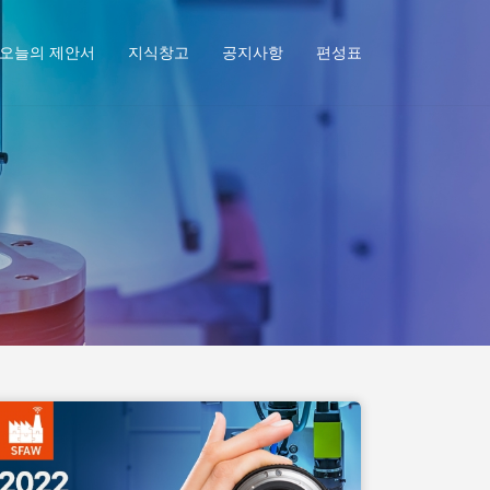
오늘의 제안서
지식창고
공지사항
편성표