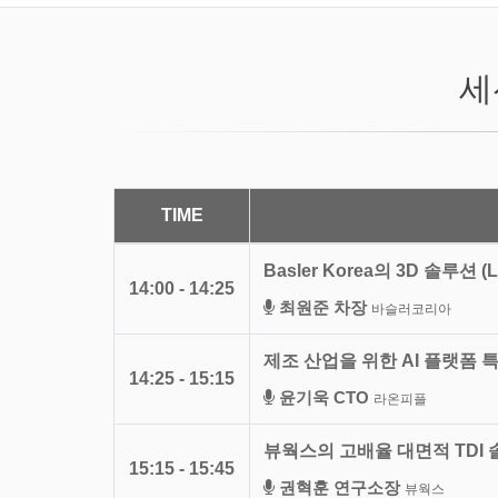
세
TIME
Basler Korea의 3D 솔루션 (Lig
14:00 - 14:25
최원준 차장
바슬러코리아
제조 산업을 위한 AI 플랫폼 
14:25 - 15:15
윤기욱 CTO
라온피플
뷰웍스의 고배율 대면적 TDI
15:15 - 15:45
권혁훈 연구소장
뷰웍스