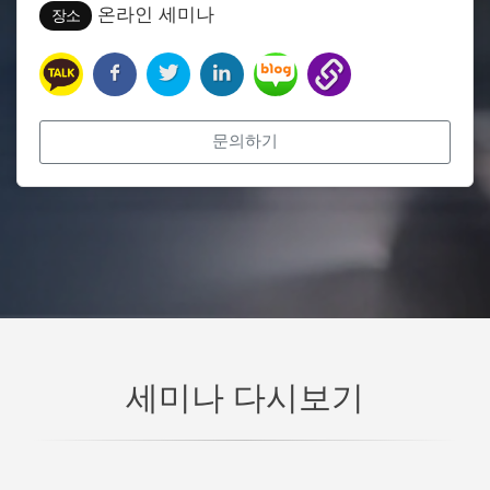
온라인 세미나
장소
문의하기
세미나 다시보기