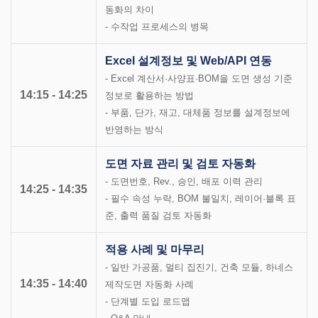
동화의 차이
- 수작업 프로세스의 병목
Excel 설계정보 및 Web/API 연동
- Excel 계산서·사양표·BOM을 도면 생성 기준
14:15 - 14:25
정보로 활용하는 방법
- 부품, 단가, 재고, 대체품 정보를 설계정보에
반영하는 방식
도면 자료 관리 및 검토 자동화
- 도면번호, Rev., 승인, 배포 이력 관리
14:25 - 14:35
- 필수 속성 누락, BOM 불일치, 레이어·블록 표
준, 출력 품질 검토 자동화
적용 사례 및 마무리
- 일반 가공품, 멀티 집진기, 건축 모듈, 하네스
14:35 - 14:40
제작도면 자동화 사례
- 단계별 도입 로드맵