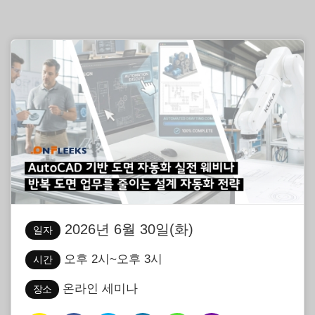
2026년 6월 30일(화)
일자
오후 2시~오후 3시
시간
온라인 세미나
장소