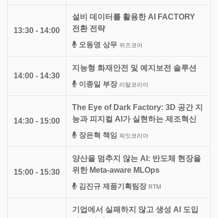
설비 데이터를 활용한 AI FACTORY
전환 전략
13:30 - 14:00
오동영 상무
위즈코어
지능형 화재안전 및 예지보전 솔루션
14:00 - 14:30
이종일 부장
리탈코리아
The Eye of Dark Factory: 3D 공간 지
능과 피지컬 AI가 실현하는 제조혁신
14:30 - 15:00
장은혁 책임
픽잇코리아
양산을 멈추지 않는 AI: 반도체 현장을
위한 Meta-aware MLOps
15:00 - 15:30
김진규 제품기획팀장
RTM
기업에서 실패하지 않고 생성 AI 도입