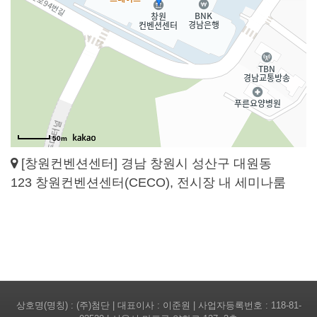
50m
[창원컨벤션센터] 경남 창원시 성산구 대원동
123 창원컨벤션센터(CECO), 전시장 내 세미나룸
상호명(명칭) : (주)첨단 | 대표이사 : 이준원 | 사업자등록번호 : 118-81-