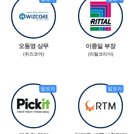
오동영 상무
이종일 부장
(위즈코어)
(리탈코리아)
발표자
발표자