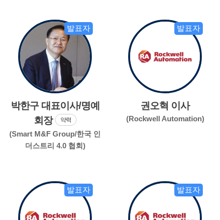
발표자
발표자
박한구 대표이사/명예
권오혁 이사
(Rockwell Automation)
회장
약력
(Smart M&F Group/한국 인
더스트리 4.0 협회)
발표자
발표자