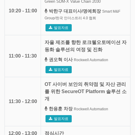
Green SDM-X Value Chain 2030
10:20 - 11:00
박한구 대표이사/명예회장
Smart M&F
Group/한국 인더스트리 4.0 협회
발표자료
자율 제조를 향한 로크웰오토메이션 자
동화 솔루션의 여정 및 진화
11:00 - 11:30
권오혁 이사
Rockwell Automation
발표자료
OT 사이버 보안의 취약점 및 자산 관리
를 위한 SecureOT Platform 솔루션 소
개
11:30 - 12:00
한용훈 차장
Rockwell Automation
발표자료
12:00 - 13:00
점심시간