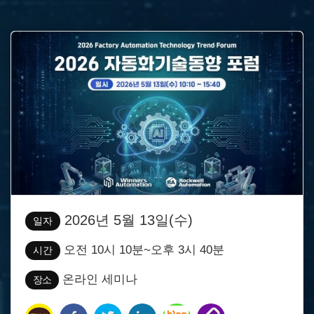
2026년 5월 13일(수)
일자
오전 10시 10분~오후 3시 40분
시간
온라인 세미나
장소