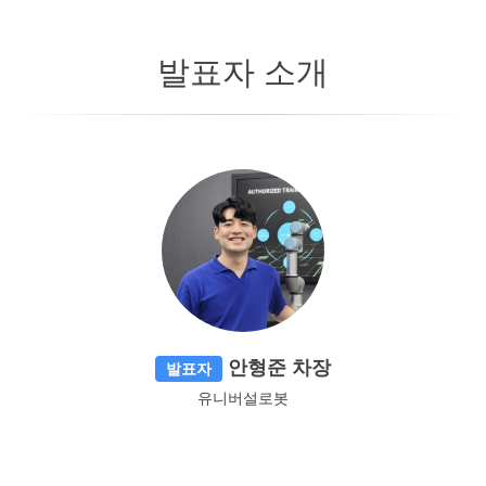
발표자 소개
안형준 차장
발표자
유니버설로봇