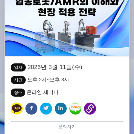
2026년 3월 11일(수)
일자
오후 2시~오후 3시
시간
온라인 세미나
장소
문의하기