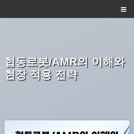
협동로봇/AMR의 이해와
현장 적용 전략