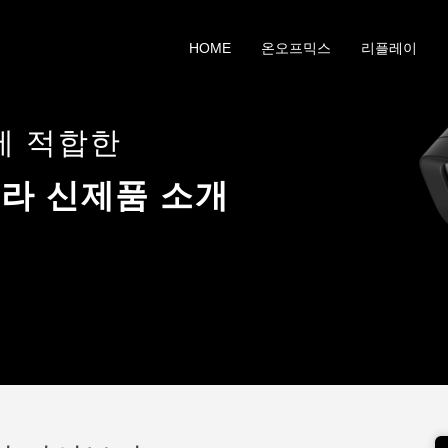
HOME
온오프믹스
리플레이
에 적합한
카메라 신제품 소개