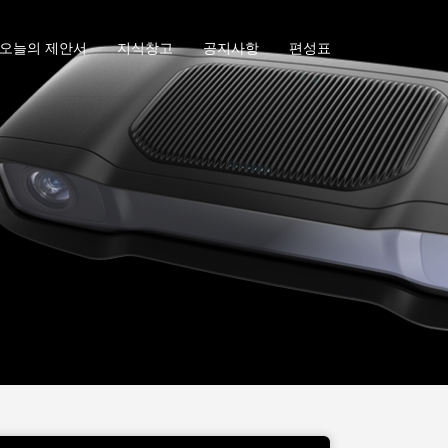
오늘의 제안서
지식창고
공지사항
편성표