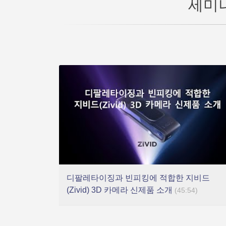
세미
디팔레타이징과 빈피킹에 적합한 지비드
(Zivid) 3D 카메라 신제품 소개
(45:54)