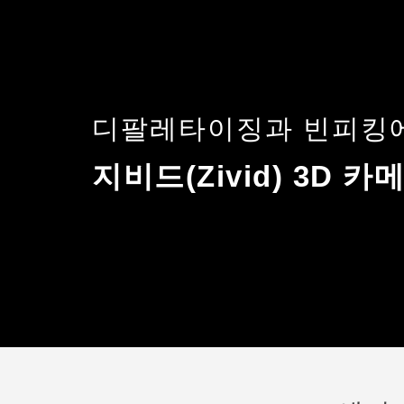
디팔레타이징과 빈피킹
지비드(Zivid) 3D 