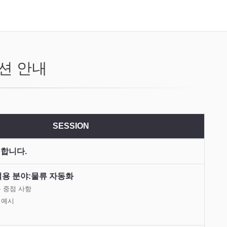
션 안내
SESSION
개합니다.
용 분야:물류 자동화
용 중점 사항
 예시