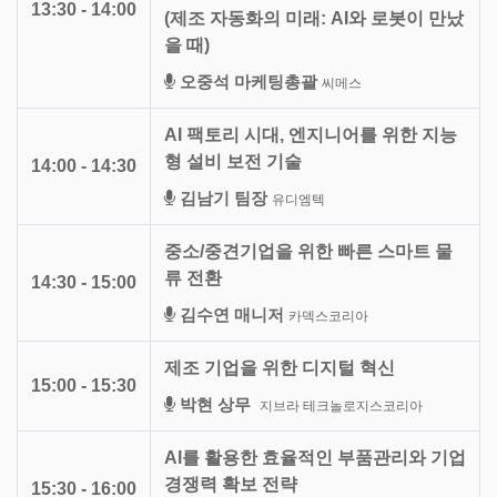
13:30 - 14:00
(제조 자동화의 미래: AI와 로봇이 만났
을 때)
오중석 마케팅총괄
씨메스
AI 팩토리 시대, 엔지니어를 위한 지능
형 설비 보전 기술
14:00 - 14:30
김남기 팀장
유디엠텍
중소/중견기업을 위한 빠른 스마트 물
류 전환
14:30 - 15:00
김수연 매니저
카덱스코리아
제조 기업을 위한 디지털 혁신
15:00 - 15:30
박현 상무
지브라 테크놀로지스코리아
AI를 활용한 효율적인 부품관리와 기업
경쟁력 확보 전략
15:30 - 16:00