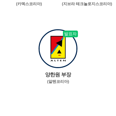
(카덱스코리아)
(지브라 테크놀로지스코리아)
발표자
양한원 부장
(알텐코리아)