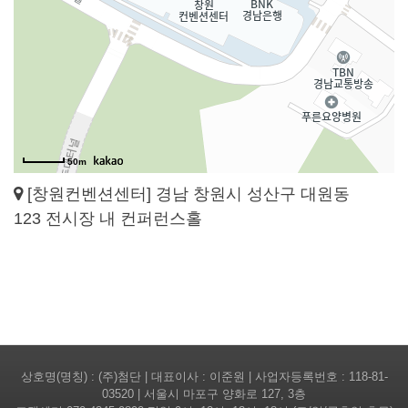
50m
[창원컨벤션센터] 경남 창원시 성산구 대원동
123 전시장 내 컨퍼런스홀
상호명(명칭) : (주)첨단 | 대표이사 : 이준원 | 사업자등록번호 : 118-81-
03520 | 서울시 마포구 양화로 127, 3층