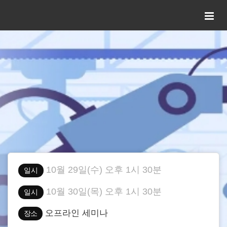
10월 29일(수) 오후 1시 30분
일시
10월 30일(목) 오후 1시 30분
일시
오프라인 세미나
장소