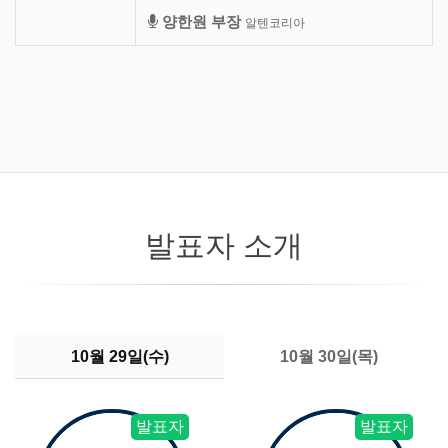
양한원 부장
알텐코리아
발표자 소개
10월 29일(수)
10월 30일(목)
발표자
발표자