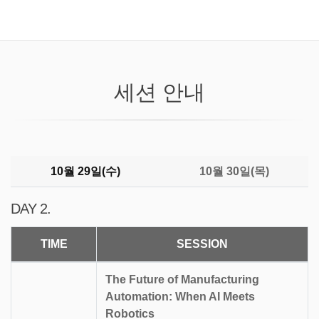
세션 안내
10월 29일(수)
10월 30일(목)
DAY 2.
TIME
SESSION
The Future of Manufacturing
Automation: When AI Meets
Robotics